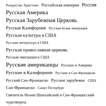
Россия
Российская империя
Рождество Христово
Русская Америка
Русская Зарубежная Церковь
Русская Калифорния
Русская белая эмиграция
Русская культура в США
Русская литература в США
Русская православная церковь
Русская эмиграция в США
Русские американцы
Русские в Америке
Русские в Калифорнии
Русские в Сан-Франциско
Русское зарубежье
Русский Сан-Франциско
США
Сан-Франциско
Санкт-Петербург
Святитель Иоанн Шанхайский и Сан-Францисский
чудотворец