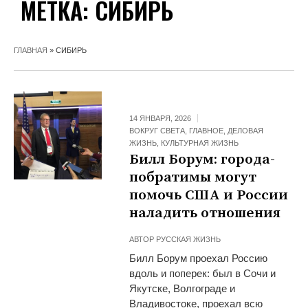
МЕТКА:
СИБИРЬ
ГЛАВНАЯ
»
СИБИРЬ
14 ЯНВАРЯ, 2026
ВОКРУГ СВЕТА
,
ГЛАВНОЕ
,
ДЕЛОВАЯ
ЖИЗНЬ
,
КУЛЬТУРНАЯ ЖИЗНЬ
Билл Борум: города-
побратимы могут
помочь США и России
наладить отношения
АВТОР
РУССКАЯ ЖИЗНЬ
Билл Борум проехал Россию
вдоль и поперек: был в Сочи и
Якутске, Волгограде и
Владивостоке, проехал всю