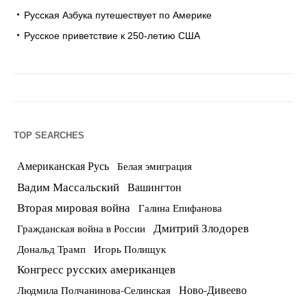
Русская Азбука путешествует по Америке
Русское приветствие к 250-летию США
TOP SEARCHES
Американская Русь
Белая эмиграция
Вадим Массальский
Вашингтон
Вторая мировая война
Галина Епифанова
Дмитрий Злодорев
Гражданская война в России
Дональд Трамп
Игорь Полищук
Конгресс русских американцев
Ново-Дивеево
Людмила Полчанинова-Селинская