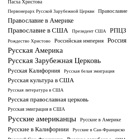
Пасха Христова
Православие
Первоиерарх Русской Зарубежной Церкви
Православие в Америке
Православие в США
РПЦЗ
Президент США
Россия
Российская империя
Рождество Христово
Русская Америка
Русская Зарубежная Церковь
Русская Калифорния
Русская белая эмиграция
Русская культура в США
Русская литература в США
Русская православная церковь
Русская эмиграция в США
Русские американцы
Русские в Америке
Русские в Калифорнии
Русские в Сан-Франциско
Русское зарубежье