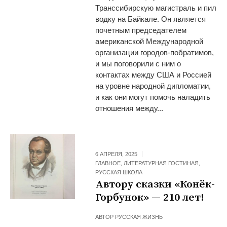
Транссибирскую магистраль и пил
водку на Байкале. Он является
почетным председателем
американской Международной
организации городов-побратимов,
и мы поговорили с ним о
контактах между США и Россией
на уровне народной дипломатии,
и как они могут помочь наладить
отношения между...
6 АПРЕЛЯ, 2025
ГЛАВНОЕ
,
ЛИТЕРАТУРНАЯ ГОСТИНАЯ
,
РУССКАЯ ШКОЛА
Автору сказки «Конёк-
Горбунок» — 210 лет!
АВТОР
РУССКАЯ ЖИЗНЬ