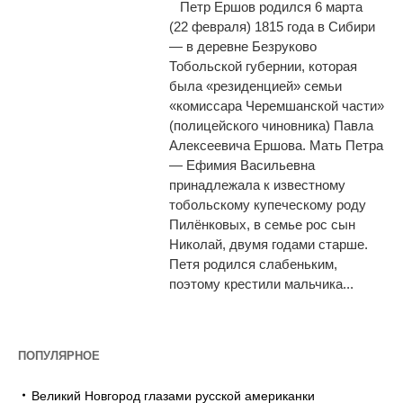
Петр Ершов родился 6 марта
(22 февраля) 1815 года в Сибири
— в деревне Безруково
Тобольской губернии, которая
была «резиденцией» семьи
«комиссара Черемшанской части»
(полицейского чиновника) Павла
Алексеевича Ершова. Мать Петра
— Ефимия Васильевна
принадлежала к известному
тобольскому купеческому роду
Пилёнковых, в семье рос сын
Николай, двумя годами старше.
Петя родился слабеньким,
поэтому крестили мальчика...
ПОПУЛЯРНОЕ
Великий Новгород глазами русской американки