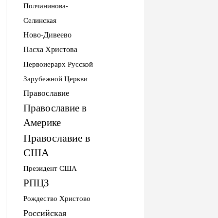
Полчанинова-
Селинская
Ново-Дивеево
Пасха Христова
Первоиерарх Русской
Зарубежной Церкви
Православие
Православие в
Америке
Православие в
США
Президент США
РПЦЗ
Рождество Христово
Российская