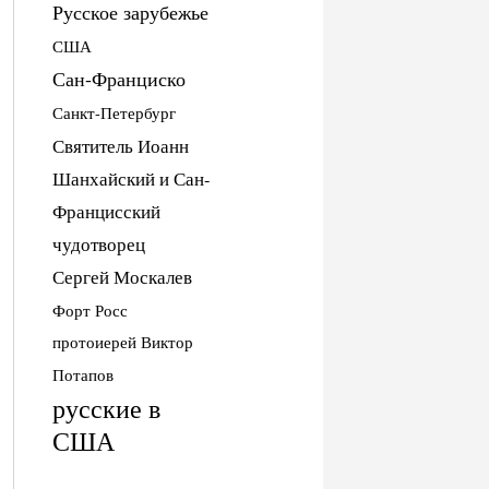
Русское зарубежье
США
Сан-Франциско
Санкт-Петербург
Святитель Иоанн
Шанхайский и Сан-
Францисский
чудотворец
Сергей Москалев
Форт Росс
протоиерей Виктор
Потапов
русские в
США