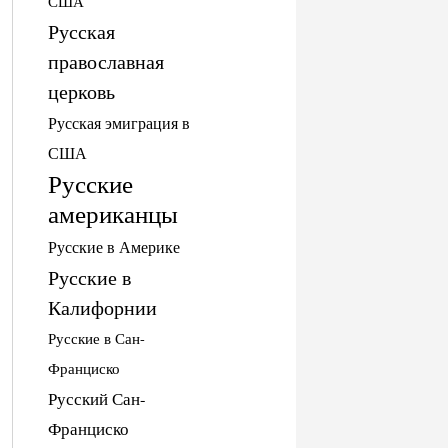
США
Русская
православная
церковь
Русская эмиграция в
США
Русские
американцы
Русские в Америке
Русские в
Калифорнии
Русские в Сан-
Франциско
Русский Сан-
Франциско