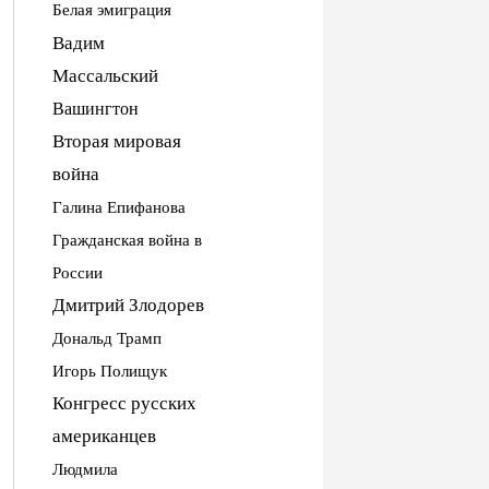
Белая эмиграция
Вадим
Массальский
Вашингтон
Вторая мировая
война
Галина Епифанова
Гражданская война в
России
Дмитрий Злодорев
Дональд Трамп
Игорь Полищук
Конгресс русских
американцев
Людмила