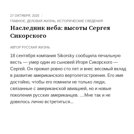
27 ОКТЯБРЯ, 2025
ГЛАВНОЕ
,
ДЕЛОВАЯ ЖИЗНЬ
,
ИСТОРИЧЕСКИЕ СВЕДЕНИЯ
Наследник неба: высоты Сергея
Сикорского
АВТОР
РУССКАЯ ЖИЗНЬ
18 сентября компания Sikorsky сообщила печальную
весть — умер один из сыновей Игоря Сикорского —
Сергей. Он прожил ровно сто лет и внес весомый вклад
в развитие американского вертолетостроения. Его имя
достойно, чтобы его помнили не только люди,
связанные с американской авиацией, но и новые
поколения русских американцев. …Мне так и не
довелось лично встретиться...