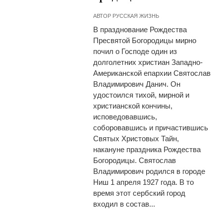
АВТОР
РУССКАЯ ЖИЗНЬ
В празднование Рождества
Пресвятой Богородицы мирно
почил о Господе один из
долголетних христиан Западно-
Американской епархии Святослав
Владимирович Данич. Он
удостоился тихой, мирной и
христианской кончины,
исповедовавшись,
соборовавшись и причастившись
Святых Христовых Тайн,
накануне праздника Рождества
Богородицы. Святослав
Владимирович родился в городе
Ниш 1 апреля 1927 года. В то
время этот сербский город
входил в состав...