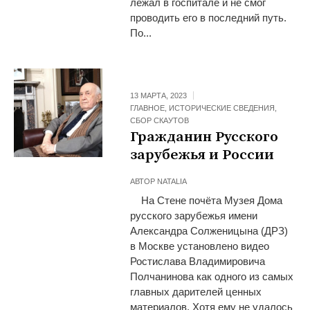
лежал в госпитале и не смог
проводить его в последний путь.
По...
13 МАРТА, 2023
ГЛАВНОЕ
,
ИСТОРИЧЕСКИЕ СВЕДЕНИЯ
,
СБОР СКАУТОВ
Гражданин Русского
зарубежья и России
АВТОР
NATALIA
На Стене почёта Музея Дома
русского зарубежья имени
Александра Солженицына (ДРЗ)
в Москве установлено видео
Ростислава Владимировича
Полчанинова как одного из самых
главных дарителей ценных
материалов. Хотя ему не удалось