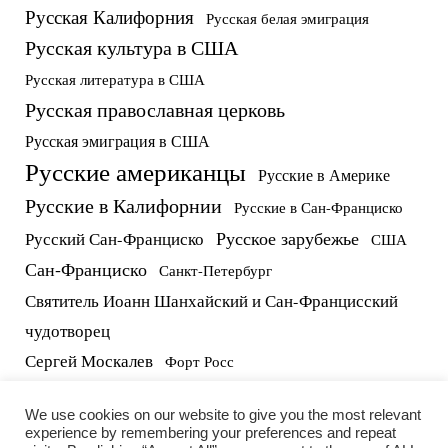
Русская Калифорния
Русская белая эмиграция
Русская культура в США
Русская литература в США
Русская православная церковь
Русская эмиграция в США
Русские американцы
Русские в Америке
Русские в Калифорнии
Русские в Сан-Франциско
Русское зарубежье
Русский Сан-Франциско
США
Сан-Франциско
Санкт-Петербург
Святитель Иоанн Шанхайский и Сан-Францисский
чудотворец
Сергей Москалев
Форт Росс
русские в США
протоиерей Виктор Потапов
We use cookies on our website to give you the most relevant
experience by remembering your preferences and repeat