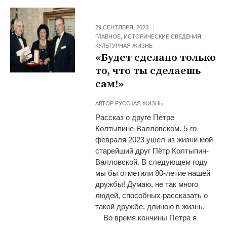
29 СЕНТЯБРЯ, 2023
ГЛАВНОЕ
,
ИСТОРИЧЕСКИЕ СВЕДЕНИЯ
,
КУЛЬТУРНАЯ ЖИЗНЬ
«Будет сделано только
то, что ты сделаешь
сам!»
АВТОР
РУССКАЯ ЖИЗНЬ
Рассказ о друге Петре
Колтыпине-Валловском. 5-го
февраля 2023 ушел из жизни мой
старейший друг Пётр Колтыпин-
Валловской. В следующем году
мы бы отметили 80-летие нашей
дружбы! Думаю, не так много
людей, способных рассказать о
такой дружбе, длиною в жизнь.
Во время кончины Петра я