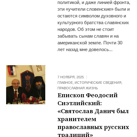
политикой, и даже линией фронта,
эти «учители словенские» были и
остаются символом духовного и
культурного братства славянских
народов. Об этом не стоит
забывать сынам славян и на
американской земле. Почти 30
лет назад мне довелось...
7 НОЯБРЯ, 2025
ГЛАВНОЕ
,
ИСТОРИЧЕСКИЕ СВЕДЕНИЯ
,
ПРАВОСЛАВНАЯ ЖИЗНЬ
Епископ Феодосий
Сиэтлийский:
«Святослав Данич был
хранителем
православных русских
традиций»