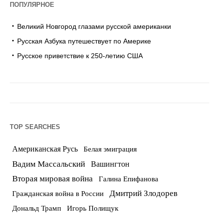
ПОПУЛЯРНОЕ
Великий Новгород глазами русской американки
Русская Азбука путешествует по Америке
Русское приветствие к 250-летию США
TOP SEARCHES
Американская Русь
Белая эмиграция
Вадим Массальский
Вашингтон
Вторая мировая война
Галина Епифанова
Дмитрий Злодорев
Гражданская война в России
Дональд Трамп
Игорь Полищук