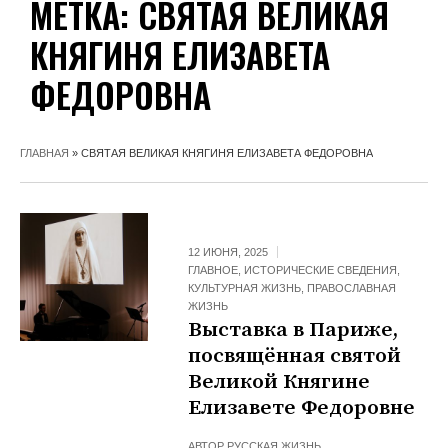
МЕТКА:
СВЯТАЯ ВЕЛИКАЯ
КНЯГИНЯ ЕЛИЗАВЕТА
ФЕДОРОВНА
ГЛАВНАЯ
»
СВЯТАЯ ВЕЛИКАЯ КНЯГИНЯ ЕЛИЗАВЕТА ФЕДОРОВНА
12 ИЮНЯ, 2025
ГЛАВНОЕ
,
ИСТОРИЧЕСКИЕ СВЕДЕНИЯ
,
КУЛЬТУРНАЯ ЖИЗНЬ
,
ПРАВОСЛАВНАЯ
ЖИЗНЬ
Выставка в Париже,
посвящённая святой
Великой Княгине
Елизавете Федоровне
АВТОР
РУССКАЯ ЖИЗНЬ