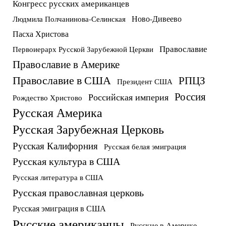
Конгресс русских американцев
Ново-Дивеево
Людмила Полчанинова-Селинская
Пасха Христова
Православие
Первоиерарх Русской Зарубежной Церкви
Православие в Америке
Православие в США
РПЦЗ
Президент США
Россия
Российская империя
Рождество Христово
Русская Америка
Русская Зарубежная Церковь
Русская Калифорния
Русская белая эмиграция
Русская культура в США
Русская литература в США
Русская православная церковь
Русская эмиграция в США
Русские американцы
Русские в Америке