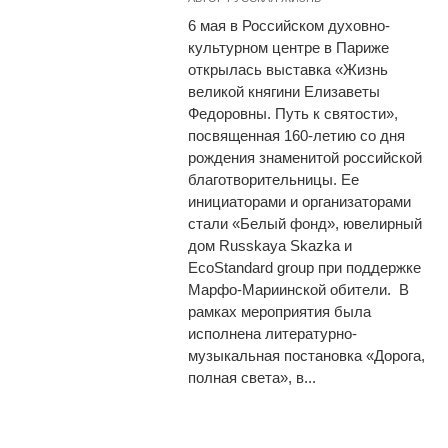
6 мая в Российском духовно-
культурном центре в Париже
открылась выставка «Жизнь
великой княгини Елизаветы
Федоровны. Путь к святости»,
посвященная 160-летию со дня
рождения знаменитой российской
благотворительницы. Ее
инициаторами и организаторами
стали «Белый фонд», ювелирный
дом Russkaya Skazka и
EcoStandard group при поддержке
Марфо-Мариинской обители. В
рамках мероприятия была
исполнена литературно-
музыкальная постановка «Дорога,
полная света», в...