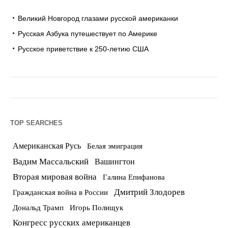
Великий Новгород глазами русской американки
Русская Азбука путешествует по Америке
Русское приветствие к 250-летию США
TOP SEARCHES
Американская Русь
Белая эмиграция
Вадим Массальский
Вашингтон
Вторая мировая война
Галина Епифанова
Дмитрий Злодорев
Гражданская война в России
Дональд Трамп
Игорь Полищук
Конгресс русских американцев