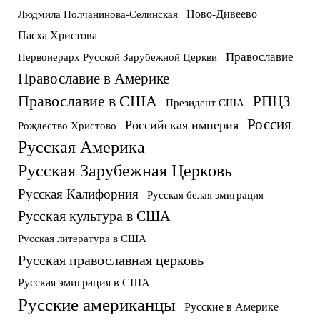
Ново-Дивеево
Людмила Полчанинова-Селинская
Пасха Христова
Православие
Первоиерарх Русской Зарубежной Церкви
Православие в Америке
Православие в США
РПЦЗ
Президент США
Россия
Российская империя
Рождество Христово
Русская Америка
Русская Зарубежная Церковь
Русская Калифорния
Русская белая эмиграция
Русская культура в США
Русская литература в США
Русская православная церковь
Русская эмиграция в США
Русские американцы
Русские в Америке