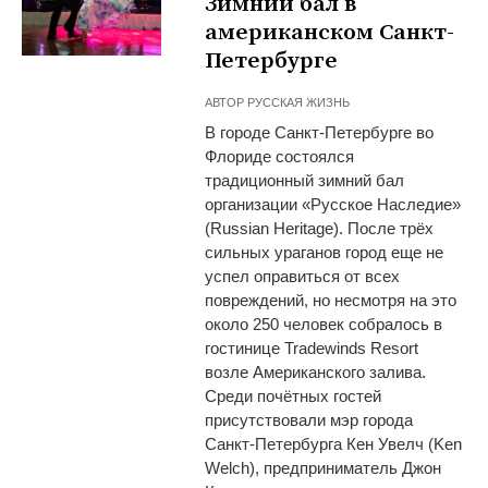
Зимний бал в
американском Санкт-
Петербурге
АВТОР
РУССКАЯ ЖИЗНЬ
В городе Санкт-Петербурге во
Флориде состоялся
традиционный зимний бал
организации «Русское Наследие»
(Russian Heritage). После трёх
сильных ураганов город еще не
успел оправиться от всех
повреждений, но несмотря на это
около 250 человек собралось в
гостинице Tradewinds Resort
возле Американского залива.
Среди почётных гостей
присутствовали мэр города
Санкт-Петербурга Кен Увелч (Ken
Welch), предприниматель Джон