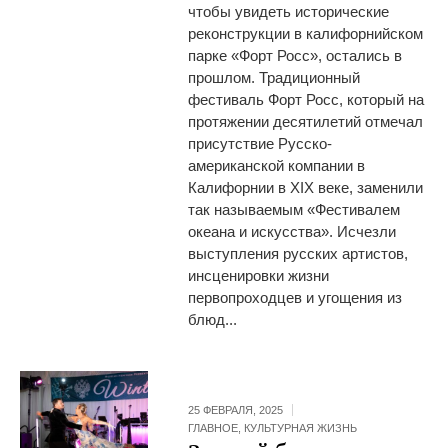
чтобы увидеть исторические
реконструкции в калифорнийском
парке «Форт Росс», остались в
прошлом. Традиционный
фестиваль Форт Росс, который на
протяжении десятилетий отмечал
присутствие Русско-
американской компании в
Калифорнии в XIX веке, заменили
так называемым «Фестивалем
океана и искусства». Исчезли
выступления русских артистов,
инсценировки жизни
первопроходцев и угощения из
блюд...
25 ФЕВРАЛЯ, 2025
ГЛАВНОЕ
,
КУЛЬТУРНАЯ ЖИЗНЬ