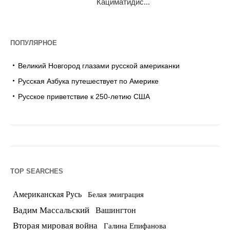
Кациматидис...
ПОПУЛЯРНОЕ
Великий Новгород глазами русской американки
Русская Азбука путешествует по Америке
Русское приветствие к 250-летию США
TOP SEARCHES
Американская Русь
Белая эмиграция
Вадим Массальский
Вашингтон
Вторая мировая война
Галина Епифанова