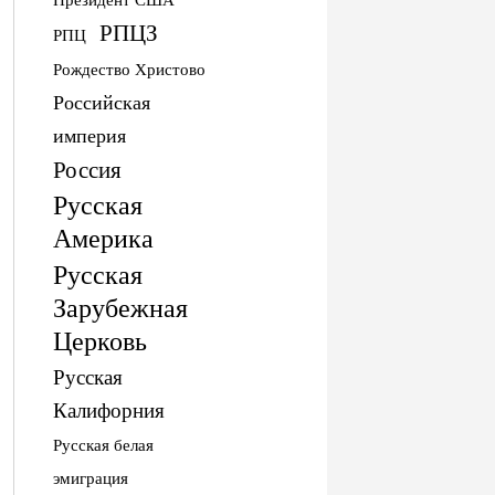
РПЦЗ
РПЦ
Рождество Христово
Российская
империя
Россия
Русская
Америка
Русская
Зарубежная
Церковь
Русская
Калифорния
Русская белая
эмиграция