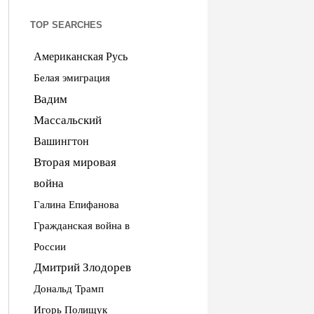
TOP SEARCHES
Американская Русь
Белая эмиграция
Вадим
Массальский
Вашингтон
Вторая мировая
война
Галина Епифанова
Гражданская война в
России
Дмитрий Злодорев
Дональд Трамп
Игорь Полищук