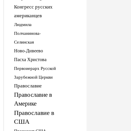
Конгресс русских
американцев
Людмила
Полчанинова-
Селинская
Ново-Дивеево
Пасха Христова
Первоиерарх Русской
Зарубежной Церкви
Православие
Православие в
Америке
Православие в
США
Президент США