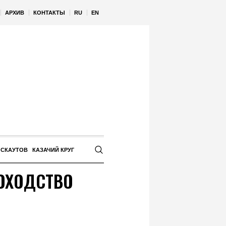
АРХИВ
КОНТАКТЫ
RU
EN
 СКАУТОВ
КАЗАЧИЙ КРУГ
РОХОДСТВО