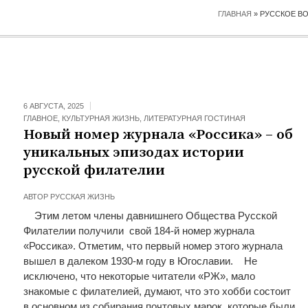
ГЛАВНАЯ
»
РУССКОЕ В
6 АВГУСТА, 2025
ГЛАВНОЕ
,
КУЛЬТУРНАЯ ЖИЗНЬ
,
ЛИТЕРАТУРНАЯ ГОСТИНАЯ
Новый номер журнала «Россика» – об
уникальных эпизодах истории
русской филателии
АВТОР
РУССКАЯ ЖИЗНЬ
Этим летом члены давнишнего Общества Русской
Филателии получили свой 184-й номер журнала
«Россика». Отметим, что первый номер этого журнала
вышел в далеком 1930-м году в Югославии. Не
исключено, что некоторые читатели «РЖ», мало
знакомые с филателией, думают, что это хобби состоит
в основном из собирания почтовых марок, которые были