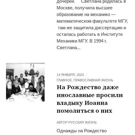
дочерей. Светлана родилась в
Москве, получила высшее
образование на механико —
математическом факультете МГУ,
там же защитила диссертацию и
осталась работать в Институте
Механики МГУ. В 1994 г.
Светлана...
14 ЯНВАРЯ, 2024
ГЛАВНОЕ
,
ПРАВОСЛАВНАЯ ЖИЗНЬ
На Рождество даже
инославные просили
владыку Иоанна
помолиться о них
АВТОР
РУССКАЯ ЖИЗНЬ
Однажды на Рождество