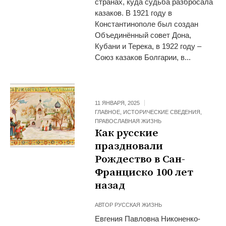
странах, куда судьба разбросала
казаков. В 1921 году в
Константинополе был создан
Объединённый совет Дона,
Кубани и Терека, в 1922 году –
Союз казаков Болгарии, в...
11 ЯНВАРЯ, 2025
ГЛАВНОЕ
,
ИСТОРИЧЕСКИЕ СВЕДЕНИЯ
,
ПРАВОСЛАВНАЯ ЖИЗНЬ
Как русские
праздновали
Рождество в Сан-
Франциско 100 лет
назад
АВТОР
РУССКАЯ ЖИЗНЬ
Евгения Павловна Никоненко-