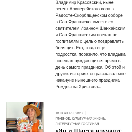
Владимир Красовский, ныне
регент Архиерейского хора в
Радосте-Скорбященском соборе
в Сан-Франциско, вместе со
святителем Иоанном Шанхайским
и Сан-Францисским поехал по
госпиталям с целью поздравлять
болящих. Его, тогда еще
подростка, поразило, что владыка
посещал нуждающихся прямо в
день самого праздника. Об этой и
других историях он рассказал мне
накануне нынешнего праздника
Рождества Христова....
10 НОЯБРЯ, 2023
ГЛАВНОЕ
,
КУЛЬТУРНАЯ ЖИЗНЬ
,
ЛИТЕРАТУРНАЯ ГОСТИНАЯ
«Ян и Шаста изучают