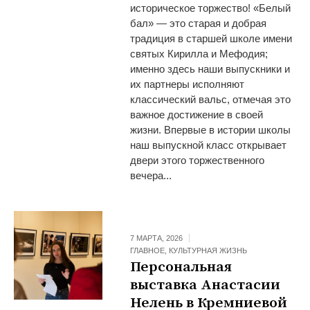
историческое торжество! «Белый
бал» — это старая и добрая
традиция в старшей школе имени
святых Кирилла и Мефодия;
именно здесь наши выпускники и
их партнеры исполняют
классический вальс, отмечая это
важное достижение в своей
жизни. Впервые в истории школы
наш выпускной класс открывает
двери этого торжественного
вечера...
7 МАРТА, 2026
ГЛАВНОЕ
,
КУЛЬТУРНАЯ ЖИЗНЬ
Персональная
выставка Анастасии
Нелень в Кремниевой