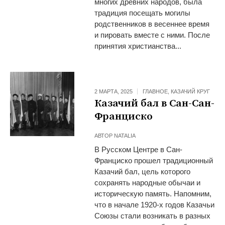
многих древних народов, была
традиция посещать могилы
родственников в весеннее время
и пировать вместе с ними. После
принятия христианства...
2 МАРТА, 2025
ГЛАВНОЕ
,
КАЗАЧИЙ КРУГ
Казачий бал в Сан-Сан-
Франциско
АВТОР
NATALIA
В Русском Центре в Сан-
Франциско прошел традиционный
Казачий бал, цель которого
сохранять народные обычаи и
историческую память. Напомним,
что в начале 1920-х годов Казачьи
Союзы стали возникать в разных