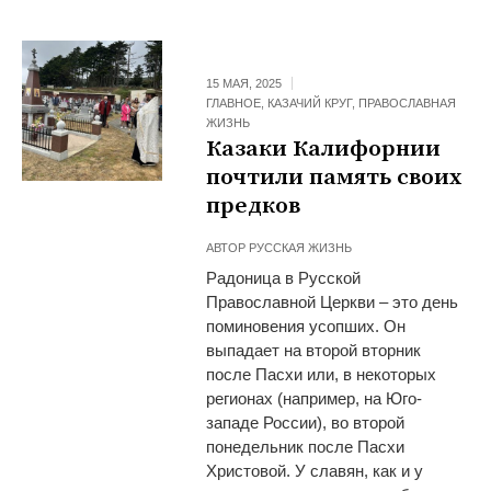
15 МАЯ, 2025
ГЛАВНОЕ
,
КАЗАЧИЙ КРУГ
,
ПРАВОСЛАВНАЯ
ЖИЗНЬ
Казаки Калифорнии
почтили память своих
предков
АВТОР
РУССКАЯ ЖИЗНЬ
Радоница в Русской
Православной Церкви – это день
поминовения усопших. Он
выпадает на второй вторник
после Пасхи или, в некоторых
регионах (например, на Юго-
западе России), во второй
понедельник после Пасхи
Христовой. У славян, как и у