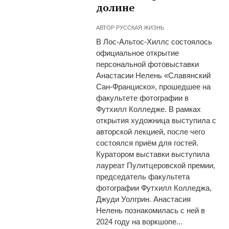
долине
АВТОР
РУССКАЯ ЖИЗНЬ
В Лос-Альтос-Хиллс состоялось
официальное открытие
персональной фотовыставки
Анастасии Нелень «Славянский
Сан-Франциско», прошедшее на
факультете фотографии в
Футхилл Колледже. В рамках
открытия художница выступила с
авторской лекцией, после чего
состоялся приём для гостей.
Куратором выставки выступила
лауреат Пулитцеровской премии,
председатель факультета
фотографии Футхилл Колледжа,
Джуди Уолгрин. Анастасия
Нелень познакомилась с ней в
2024 году на воркшопе...