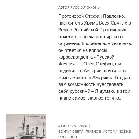
АВТОР
РУССКАЯ ЖИЗНЬ
Протоиерей Стефан Павленко,
настоятель Храма Всех Святых в
Земле Российской Просиявших,
отметил полвека пастырского
служения. В юбилейном интервью
он ответил на вопросы
корреспондента «Русской
Жизни». – Отец Стефан, вы
родились в Австрии, почти всю
жизнь живете в Америке. Что дает
вам возможность чувствовать
себя русским? – Я думаю, в этом
плане самое главное то, что...
4 ОКТЯБРЯ, 2024
ВОКРУГ СВЕТА
,
ГЛАВНОЕ
,
ИСТОРИЧЕСКИЕ
СВЕДЕНИЯ