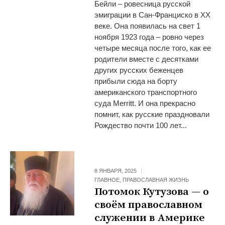
Бейли – ровесница русской
эмиграции в Сан-Франциско в ХХ
веке. Она появилась на свет 1
ноября 1923 года – ровно через
четыре месяца после того, как ее
родители вместе с десятками
других русских беженцев
прибыли сюда на борту
американского транспортного
суда Merritt. И она прекрасно
помнит, как русские праздновали
Рождество почти 100 лет...
8 ЯНВАРЯ, 2025
ГЛАВНОЕ
,
ПРАВОСЛАВНАЯ ЖИЗНЬ
Потомок Кутузова — о
своём православном
служении в Америке