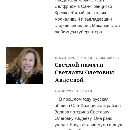
Селфридж в Сан-Франциско
Крепко сбитый, несколько
молчаливый и выглядевший
старше своих лет, Макаров стал
любимцем губернатора...
16 МАЯ, 2024
ПРАВОСЛАВНАЯ ЖИЗНЬ
Светлой памяти
Светланы Олеговны
Авдеевой
АВТОР
РУССКАЯ ЖИЗНЬ
В прошлом году русская
община Сан-Франциско и района
Залива потеряла Светлану
Олеговну Авдееву. Она рано
ушла к Богу, оставив мужа и двух