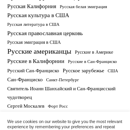
Русская Калифорния
Русская белая эмиграция
Русская культура в США
Русская литература в США
Русская православная церковь
Русская эмиграция в США
Русские американцы
Русские в Америке
Русские в Калифорнии
Русские в Сан-Франциско
Русское зарубежье
Русский Сан-Франциско
США
Сан-Франциско
Санкт-Петербург
Святитель Иоанн Шанхайский и Сан-Францисский
чудотворец
Сергей Москалев
Форт Росс
русские в США
протоиерей Виктор Потапов
We use cookies on our website to give you the most relevant
experience by remembering your preferences and repeat