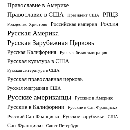
Православие в Америке
Православие в США
РПЦЗ
Президент США
Россия
Российская империя
Рождество Христово
Русская Америка
Русская Зарубежная Церковь
Русская Калифорния
Русская белая эмиграция
Русская культура в США
Русская литература в США
Русская православная церковь
Русская эмиграция в США
Русские американцы
Русские в Америке
Русские в Калифорнии
Русские в Сан-Франциско
Русское зарубежье
Русский Сан-Франциско
США
Сан-Франциско
Санкт-Петербург