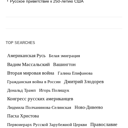
Русское приветствие к 250-летию США
TOP SEARCHES
Американская Русь
Белая эмиграция
Вадим Массальский
Вашингтон
Вторая мировая война
Галина Епифанова
Дмитрий Злодорев
Гражданская война в России
Дональд Трамп
Игорь Полищук
Конгресс русских американцев
Ново-Дивеево
Людмила Полчанинова-Селинская
Пасха Христова
Православие
Первоиерарх Русской Зарубежной Церкви