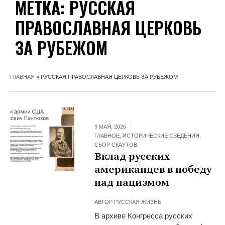
МЕТКА:
РУССКАЯ
ПРАВОСЛАВНАЯ ЦЕРКОВЬ
ЗА РУБЕЖОМ
ГЛАВНАЯ
»
РУССКАЯ ПРАВОСЛАВНАЯ ЦЕРКОВЬ ЗА РУБЕЖОМ
9 МАЯ, 2026
ГЛАВНОЕ
,
ИСТОРИЧЕСКИЕ СВЕДЕНИЯ
,
СБОР СКАУТОВ
Вклад русских
американцев в победу
над нацизмом
АВТОР
РУССКАЯ ЖИЗНЬ
В архиве Конгресса русских