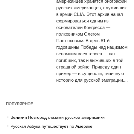
американцев хранятся биографии
русских американцев, служивших
в армии США. Этот архив начал
формироваться одним из
основателей Конгресса —
полковником Олегом
Пантюховым. В день 81-й
годовщины Победы над нацизмом
вспомним всех героев — как
погибших, так и выживших в той
страшной войне. Приведу один
пример — в сущности, типичную
историю для русской эмиграции,...
ПОПУЛЯРНОЕ
Великий Новгород глазами русской американки
Русская Азбука путешествует по Америке