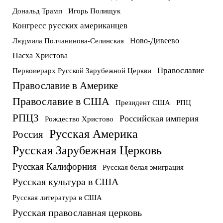
Дональд Трамп
Игорь Полищук
Конгресс русских американцев
Ново-Дивеево
Людмила Полчанинова-Селинская
Пасха Христова
Православие
Первоиерарх Русской Зарубежной Церкви
Православие в Америке
Православие в США
Президент США
РПЦ
РПЦЗ
Российская империя
Рождество Христово
Русская Америка
Россия
Русская Зарубежная Церковь
Русская Калифорния
Русская белая эмиграция
Русская культура в США
Русская литература в США
Русская православная церковь