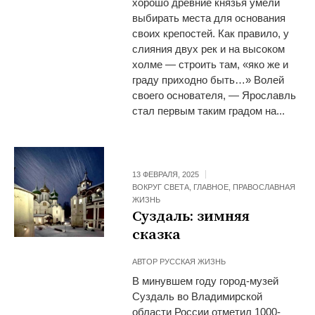
хорошо древние князья умели
выбирать места для основания
своих крепостей. Как правило, у
слияния двух рек и на высоком
холме — строить там, «яко же и
граду приходно быть…» Волей
своего основателя, — Ярославль
стал первым таким градом на...
13 ФЕВРАЛЯ, 2025
ВОКРУГ СВЕТА
,
ГЛАВНОЕ
,
ПРАВОСЛАВНАЯ
ЖИЗНЬ
Суздаль: зимняя
сказка
АВТОР
РУССКАЯ ЖИЗНЬ
В минувшем году город-музей
Суздаль во Владимирской
области России отметил 1000-