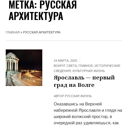
МЕТКА:
РУССКАЯ
АРХИТЕКТУРА
ГЛАВНАЯ
»
РУССКАЯ АРХИТЕКТУРА
24 МАРТА, 2025
ВОКРУГ СВЕТА
,
ГЛАВНОЕ
,
ИСТОРИЧЕСКИЕ
СВЕДЕНИЯ
,
КУЛЬТУРНАЯ ЖИЗНЬ
Ярославль — первый
град на Волге
АВТОР
РУССКАЯ ЖИЗНЬ
Оказавшись на Верхней
набережной Ярославля и глядя на
широкий волжский простор, в
очередной раз удивляешься, как