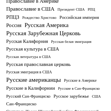
Православие в Америке
Православие в США
Президент США
РПЦ
РПЦЗ
Российская империя
Рождество Христово
Русская Америка
Россия
Русская Зарубежная Церковь
Русская Калифорния
Русская белая эмиграция
Русская культура в США
Русская литература в США
Русская православная церковь
Русская эмиграция в США
Русские американцы
Русские в Америке
Русские в Калифорнии
Русские в Сан-Франциско
Русское зарубежье
Русский Сан-Франциско
США
Сан-Франциско