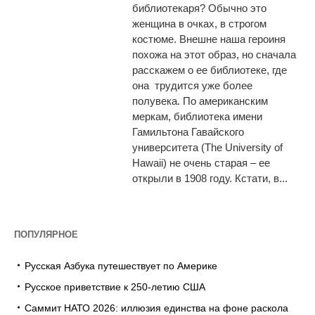
библиотекаря? Обычно это
женщина в очках, в строгом
костюме. Внешне наша героиня
похожа на этот образ, но сначала
расскажем о ее библиотеке, где
она трудится уже более
полувека. По американским
меркам, библиотека имени
Гамильтона Гавайского
университета (The University of
Hawaii) не очень старая – ее
открыли в 1908 году. Кстати, в...
ПОПУЛЯРНОЕ
Русская Азбука путешествует по Америке
Русское приветствие к 250-летию США
Саммит НАТО 2026: иллюзия единства на фоне раскола