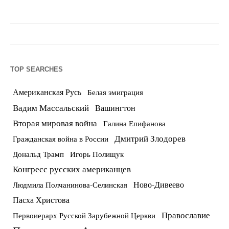
TOP SEARCHES
Американская Русь
Белая эмиграция
Вадим Массальский
Вашингтон
Вторая мировая война
Галина Епифанова
Дмитрий Злодорев
Гражданская война в России
Дональд Трамп
Игорь Полищук
Конгресс русских американцев
Ново-Дивеево
Людмила Полчанинова-Селинская
Пасха Христова
Православие
Первоиерарх Русской Зарубежной Церкви