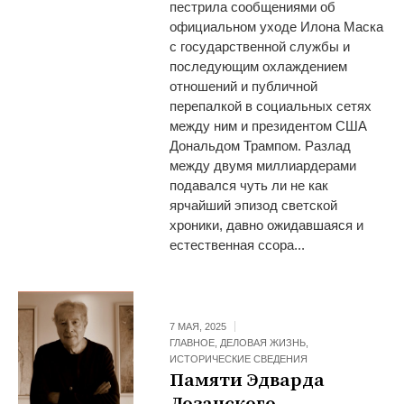
пестрила сообщениями об
официальном уходе Илона Маска
с государственной службы и
последующим охлаждением
отношений и публичной
перепалкой в социальных сетях
между ним и президентом США
Дональдом Трампом. Разлад
между двумя миллиардерами
подавался чуть ли не как
ярчайший эпизод светской
хроники, давно ожидавшаяся и
естественная ссора...
7 МАЯ, 2025
ГЛАВНОЕ
,
ДЕЛОВАЯ ЖИЗНЬ
,
ИСТОРИЧЕСКИЕ СВЕДЕНИЯ
Памяти Эдварда
Лозанского