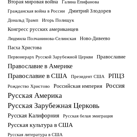
Вторая мировая война
Галина Епифанова
Дмитрий Злодорев
Гражданская война в России
Дональд Трамп
Игорь Полищук
Конгресс русских американцев
Ново-Дивеево
Людмила Полчанинова-Селинская
Пасха Христова
Православие
Первоиерарх Русской Зарубежной Церкви
Православие в Америке
Православие в США
РПЦЗ
Президент США
Россия
Российская империя
Рождество Христово
Русская Америка
Русская Зарубежная Церковь
Русская Калифорния
Русская белая эмиграция
Русская культура в США
Русская литература в США