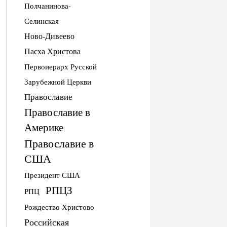
Полчанинова-
Селинская
Ново-Дивеево
Пасха Христова
Первоиерарх Русской
Зарубежной Церкви
Православие
Православие в
Америке
Православие в
США
Президент США
РПЦЗ
РПЦ
Рождество Христово
Российская