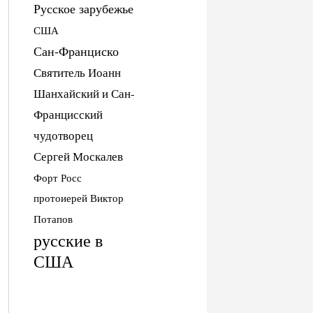
Русское зарубежье
США
Сан-Франциско
Святитель Иоанн
Шанхайский и Сан-
Францисский
чудотворец
Сергей Москалев
Форт Росс
протоиерей Виктор
Потапов
русские в
США