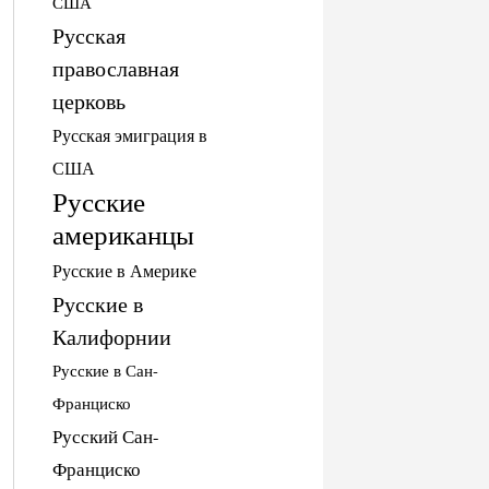
США
Русская
православная
церковь
Русская эмиграция в
США
Русские
американцы
Русские в Америке
Русские в
Калифорнии
Русские в Сан-
Франциско
Русский Сан-
Франциско