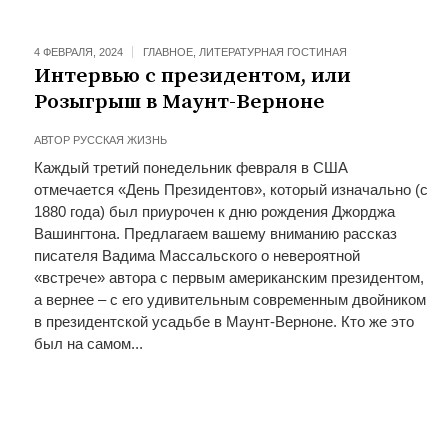
4 ФЕВРАЛЯ, 2024
ГЛАВНОЕ
,
ЛИТЕРАТУРНАЯ ГОСТИНАЯ
Интервью с президентом, или
Розыгрыш в Маунт-Верноне
АВТОР
РУССКАЯ ЖИЗНЬ
Каждый третий понедельник февраля в США
отмечается «День Президентов», который изначально (с
1880 года) был приурочен к дню рождения Джорджа
Вашингтона. Предлагаем вашему вниманию рассказ
писателя Вадима Массальского о невероятной
«встрече» автора с первым американским президентом,
а вернее – с его удивительным современным двойником
в президентской усадьбе в Маунт-Верноне. Кто же это
был на самом...