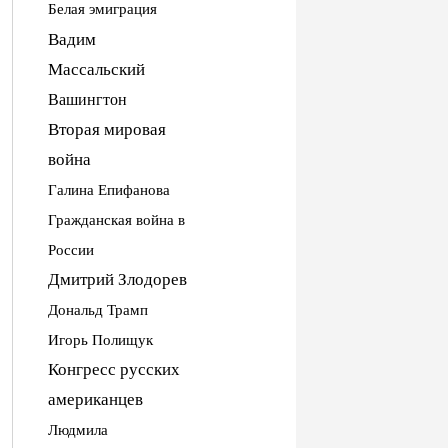
Белая эмиграция
Вадим
Массальский
Вашингтон
Вторая мировая
война
Галина Епифанова
Гражданская война в
России
Дмитрий Злодорев
Дональд Трамп
Игорь Полищук
Конгресс русских
американцев
Людмила