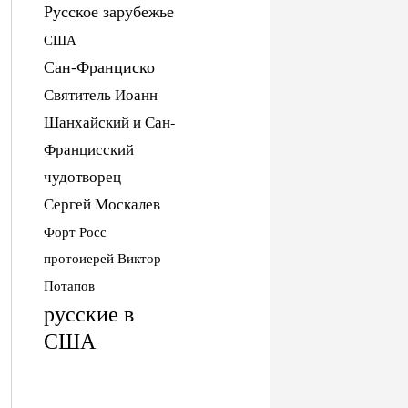
Русское зарубежье
США
Сан-Франциско
Святитель Иоанн
Шанхайский и Сан-
Францисский
чудотворец
Сергей Москалев
Форт Росс
протоиерей Виктор
Потапов
русские в
США