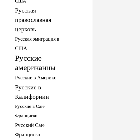
США
Русская
православная
церковь
Русская эмиграция в
США
Русские
американцы
Русские в Америке
Русские в
Калифорнии
Русские в Сан-
Франциско
Русский Сан-
Франциско