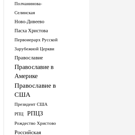
Полчанинова-
Селинская
Ново-Дивеево
Пасха Христова
Первоиерарх Русской
Зарубежной Церкви
Православие
Православие в
Америке
Православие в
США
Президент США
РПЦЗ
РПЦ
Рождество Христово
Российская