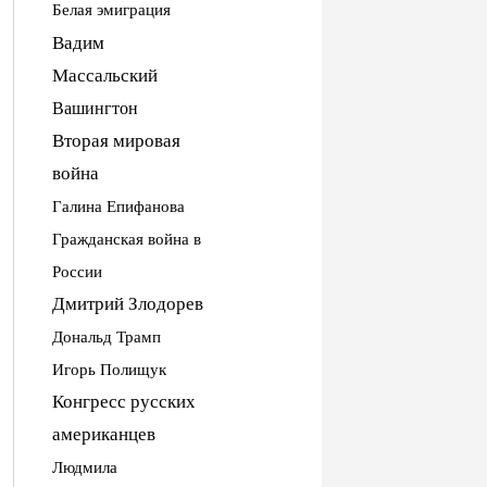
Белая эмиграция
Вадим
Массальский
Вашингтон
Вторая мировая
война
Галина Епифанова
Гражданская война в
России
Дмитрий Злодорев
Дональд Трамп
Игорь Полищук
Конгресс русских
американцев
Людмила