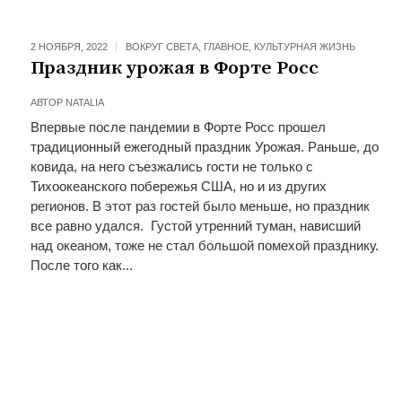
2 НОЯБРЯ, 2022
ВОКРУГ СВЕТА
,
ГЛАВНОЕ
,
КУЛЬТУРНАЯ ЖИЗНЬ
Праздник урожая в Форте Росс
АВТОР
NATALIA
Впервые после пандемии в Форте Росс прошел
традиционный ежегодный праздник Урожая. Раньше, до
ковида, на него съезжались гости не только с
Тихоокеанского побережья США, но и из других
регионов. В этот раз гостей было меньше, но праздник
все равно удался. Густой утренний туман, нависший
над океаном, тоже не стал большой помехой празднику.
После того как...