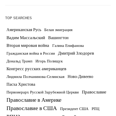
TOP SEARCHES
Американская Русь
Белая эмиграция
Вадим Массальский
Вашингтон
Вторая мировая война
Галина Епифанова
Дмитрий Злодорев
Гражданская война в России
Дональд Трамп
Игорь Полищук
Конгресс русских американцев
Ново-Дивеево
Людмила Полчанинова-Селинская
Пасха Христова
Православие
Первоиерарх Русской Зарубежной Церкви
Православие в Америке
Православие в США
Президент США
РПЦ