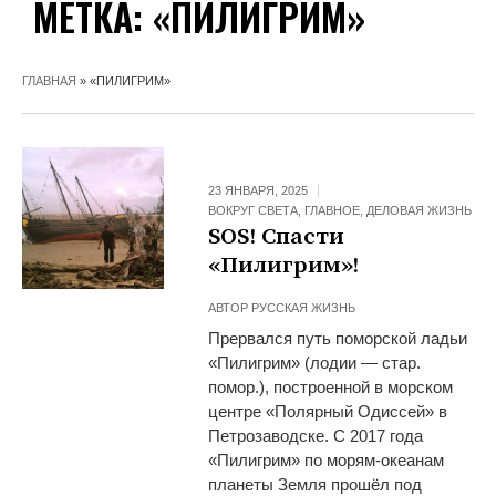
МЕТКА:
«ПИЛИГРИМ»
ГЛАВНАЯ
»
«ПИЛИГРИМ»
23 ЯНВАРЯ, 2025
ВОКРУГ СВЕТА
,
ГЛАВНОЕ
,
ДЕЛОВАЯ ЖИЗНЬ
SOS! Спасти
«Пилигрим»!
АВТОР
РУССКАЯ ЖИЗНЬ
Прервался путь поморской ладьи
«Пилигрим» (лодии — стар.
помор.), построенной в морском
центре «Полярный Одиссей» в
Петрозаводске. С 2017 года
«Пилигрим» по морям-океанам
планеты Земля прошёл под