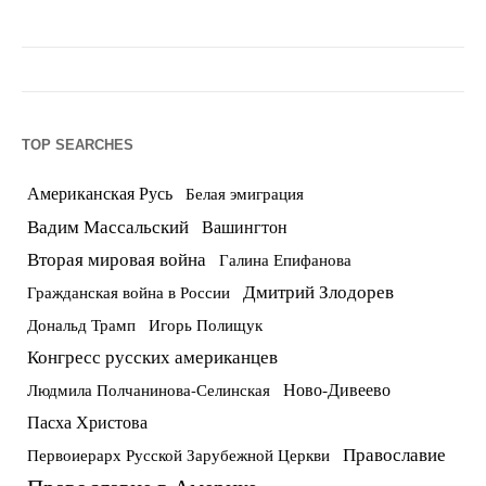
TOP SEARCHES
Американская Русь
Белая эмиграция
Вадим Массальский
Вашингтон
Вторая мировая война
Галина Епифанова
Дмитрий Злодорев
Гражданская война в России
Дональд Трамп
Игорь Полищук
Конгресс русских американцев
Ново-Дивеево
Людмила Полчанинова-Селинская
Пасха Христова
Православие
Первоиерарх Русской Зарубежной Церкви