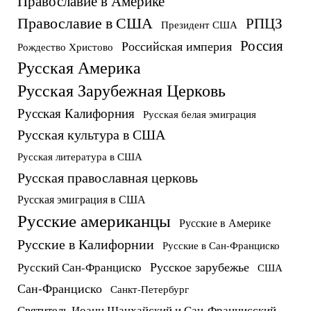
Православие в Америке
Православие в США
РПЦЗ
Президент США
Россия
Российская империя
Рождество Христово
Русская Америка
Русская Зарубежная Церковь
Русская Калифорния
Русская белая эмиграция
Русская культура в США
Русская литература в США
Русская православная церковь
Русская эмиграция в США
Русские американцы
Русские в Америке
Русские в Калифорнии
Русские в Сан-Франциско
Русское зарубежье
Русский Сан-Франциско
США
Сан-Франциско
Санкт-Петербург
Святитель Иоанн Шанхайский и Сан-Францисский