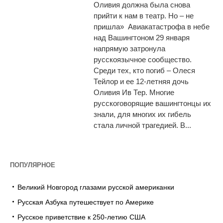
Оливия должна была снова
прийти к нам в театр. Но – не
пришла» Авиакатастрофа в небе
над Вашингтоном 29 января
напрямую затронула
русскоязычное сообщество.
Среди тех, кто погиб – Олеся
Тейлор и ее 12-летняя дочь
Оливия Ив Тер. Многие
русскоговорящие вашингтонцы их
знали, для многих их гибель
стала личной трагедией. В...
ПОПУЛЯРНОЕ
Великий Новгород глазами русской американки
Русская Азбука путешествует по Америке
Русское приветствие к 250-летию США