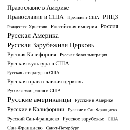
Православие в Америке
Православие в США
РПЦЗ
Президент США
Россия
Российская империя
Рождество Христово
Русская Америка
Русская Зарубежная Церковь
Русская Калифорния
Русская белая эмиграция
Русская культура в США
Русская литература в США
Русская православная церковь
Русская эмиграция в США
Русские американцы
Русские в Америке
Русские в Калифорнии
Русские в Сан-Франциско
Русское зарубежье
Русский Сан-Франциско
США
Сан-Франциско
Санкт-Петербург