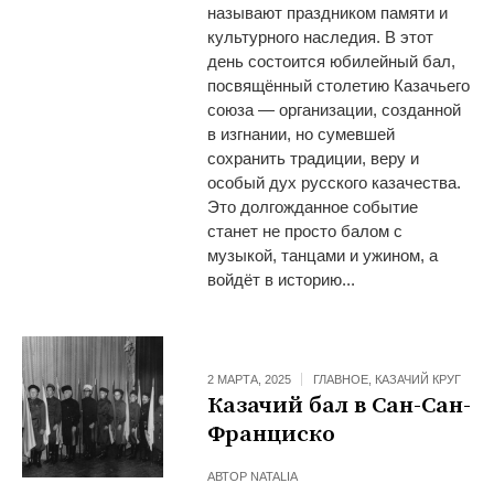
называют праздником памяти и
культурного наследия. В этот
день состоится юбилейный бал,
посвящённый столетию Казачьего
союза — организации, созданной
в изгнании, но сумевшей
сохранить традиции, веру и
особый дух русского казачества.
Это долгожданное событие
станет не просто балом с
музыкой, танцами и ужином, а
войдёт в историю...
2 МАРТА, 2025
ГЛАВНОЕ
,
КАЗАЧИЙ КРУГ
Казачий бал в Сан-Сан-
Франциско
АВТОР
NATALIA