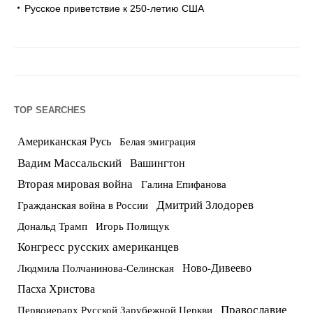
Русское приветствие к 250-летию США
TOP SEARCHES
Американская Русь
Белая эмиграция
Вадим Массальский
Вашингтон
Вторая мировая война
Галина Епифанова
Дмитрий Злодорев
Гражданская война в России
Дональд Трамп
Игорь Полищук
Конгресс русских американцев
Ново-Дивеево
Людмила Полчанинова-Селинская
Пасха Христова
Православие
Первоиерарх Русской Зарубежной Церкви