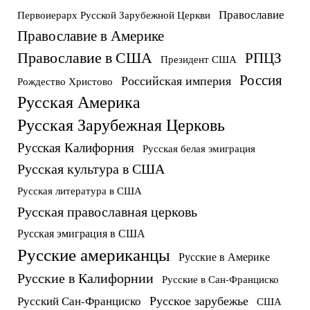
Православие
Первоиерарх Русской Зарубежной Церкви
Православие в Америке
Православие в США
РПЦЗ
Президент США
Россия
Российская империя
Рождество Христово
Русская Америка
Русская Зарубежная Церковь
Русская Калифорния
Русская белая эмиграция
Русская культура в США
Русская литература в США
Русская православная церковь
Русская эмиграция в США
Русские американцы
Русские в Америке
Русские в Калифорнии
Русские в Сан-Франциско
Русское зарубежье
Русский Сан-Франциско
США