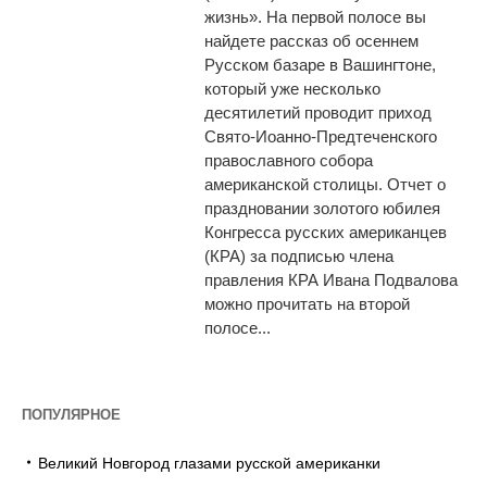
жизнь». На первой полосе вы
найдете рассказ об осеннем
Русском базаре в Вашингтоне,
который уже несколько
десятилетий проводит приход
Свято-Иоанно-Предтеченского
православного собора
американской столицы. Отчет о
праздновании золотого юбилея
Конгресса русских американцев
(КРА) за подписью члена
правления КРА Ивана Подвалова
можно прочитать на второй
полосе...
ПОПУЛЯРНОЕ
Великий Новгород глазами русской американки