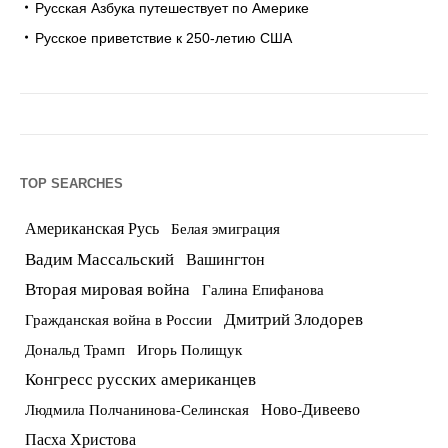
Русская Азбука путешествует по Америке
Русское приветствие к 250-летию США
TOP SEARCHES
Американская Русь
Белая эмиграция
Вадим Массальский
Вашингтон
Вторая мировая война
Галина Епифанова
Дмитрий Злодорев
Гражданская война в России
Дональд Трамп
Игорь Полищук
Конгресс русских американцев
Ново-Дивеево
Людмила Полчанинова-Селинская
Пасха Христова