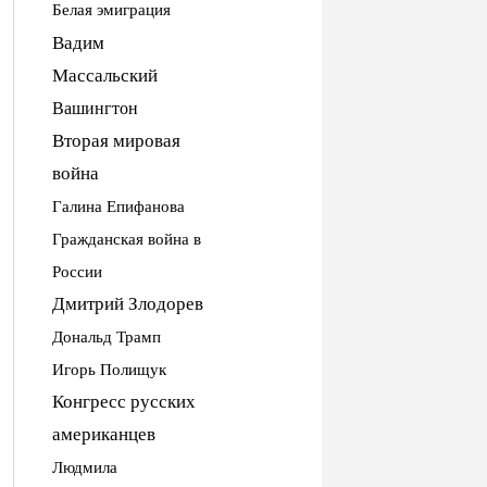
Белая эмиграция
Вадим
Массальский
Вашингтон
Вторая мировая
война
Галина Епифанова
Гражданская война в
России
Дмитрий Злодорев
Дональд Трамп
Игорь Полищук
Конгресс русских
американцев
Людмила