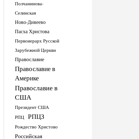
Полчанинова-
Селинская
Ново-Дивеево
Пасха Христова
Первоиерарх Русской
Зарубежной Церкви
Православие
Православие в
Америке
Православие в
США
Президент США
РПЦЗ
РПЦ
Рождество Христово
Российская