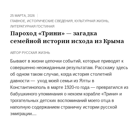
25 МАРТА, 2026
ГЛАВНОЕ
,
ИСТОРИЧЕСКИЕ СВЕДЕНИЯ
,
КУЛЬТУРНАЯ ЖИЗНЬ
,
ЛИТЕРАТУРНАЯ ГОСТИНАЯ
Пароход «Трини» — загадка
семейной истории исхода из Крыма
АВТОР
РУССКАЯ ЖИЗНЬ
Бывают в жизни цепочки событий, которые приводят к
совершенно неожиданным результатам. Расскажу здесь
об одном таком случае, когда история столетней
давности — уход моей семьи из Ялты в
Константинополь в марте 1920-го года — превратился из
бабушкиного упоминания о некоем корабле «Трини» и
трогательных детских воспоминаний моего отца в
наполную содержанием страничку истории русской
эмиграции....