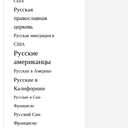
США
Русская
православная
церковь
Русская эмиграция в
США
Русские
американцы
Русские в Америке
Русские в
Калифорнии
Русские в Сан-
Франциско
Русский Сан-
Франциско