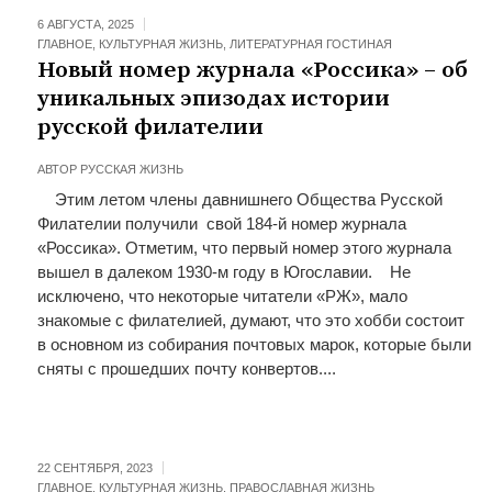
6 АВГУСТА, 2025
ГЛАВНОЕ
,
КУЛЬТУРНАЯ ЖИЗНЬ
,
ЛИТЕРАТУРНАЯ ГОСТИНАЯ
Новый номер журнала «Россика» – об
уникальных эпизодах истории
русской филателии
АВТОР
РУССКАЯ ЖИЗНЬ
Этим летом члены давнишнего Общества Русской
Филателии получили свой 184-й номер журнала
«Россика». Отметим, что первый номер этого журнала
вышел в далеком 1930-м году в Югославии. Не
исключено, что некоторые читатели «РЖ», мало
знакомые с филателией, думают, что это хобби состоит
в основном из собирания почтовых марок, которые были
сняты с прошедших почту конвертов....
22 СЕНТЯБРЯ, 2023
ГЛАВНОЕ
,
КУЛЬТУРНАЯ ЖИЗНЬ
,
ПРАВОСЛАВНАЯ ЖИЗНЬ