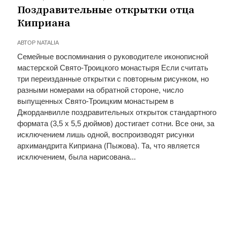
Поздравительные открытки отца
Киприана
АВТОР
NATALIA
Семейные воспоминания о руководителе иконописной
мастерской Свято-Троицкого монастыря Если считать
три переизданные открытки с повторным рисунком, но
разными номерами на обратной стороне, число
выпущенных Свято-Троицким монастырем в
Джорданвилле поздравительных открыток стандартного
формата (3,5 х 5,5 дюймов) достигает сотни. Все они, за
исключением лишь одной, воспроизводят рисунки
архимандрита Киприана (Пыжова). Та, что является
исключением, была нарисована...