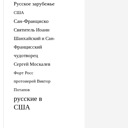
Русское зарубежье
США
Сан-Франциско
Святитель Иоанн
Шанхайский и Сан-
Францисский
чудотворец
Сергей Москалев
Форт Росс
протоиерей Виктор
Потапов
русские в
США