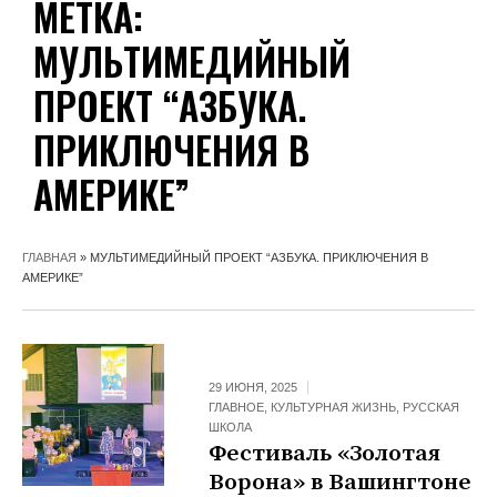
МЕТКА:
МУЛЬТИМЕДИЙНЫЙ
ПРОЕКТ “АЗБУКА.
ПРИКЛЮЧЕНИЯ В
АМЕРИКЕ”
ГЛАВНАЯ
»
МУЛЬТИМЕДИЙНЫЙ ПРОЕКТ “АЗБУКА. ПРИКЛЮЧЕНИЯ В
АМЕРИКЕ”
29 ИЮНЯ, 2025
ГЛАВНОЕ
,
КУЛЬТУРНАЯ ЖИЗНЬ
,
РУССКАЯ
ШКОЛА
Фестиваль «Золотая
Ворона» в Вашингтоне