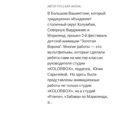
АВТОР
РУССКАЯ ЖИЗНЬ
В Большом Вашингтоне, который
традиционно объединяет
столичный округ Колумбия,
Северную Вирджинию и
Мэриленд, прошел 2-й фестиваль
детской анимации “Золотая
Ворона”. Многие работы — это
мультфильмы, которые сделали
ребята сами на мастер-классах
руководителя студии
«KOLORBOX», педагога, Юлии
Сарычевой. Но здесь были
представлены анимационные
работы не только студии
«KOLORBOX», но и студий
«Frame», «Забава» из Мэриленда,
а...