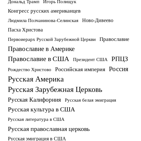
Дональд Трамп
Игорь Полищук
Конгресс русских американцев
Ново-Дивеево
Людмила Полчанинова-Селинская
Пасха Христова
Православие
Первоиерарх Русской Зарубежной Церкви
Православие в Америке
Православие в США
РПЦЗ
Президент США
Россия
Российская империя
Рождество Христово
Русская Америка
Русская Зарубежная Церковь
Русская Калифорния
Русская белая эмиграция
Русская культура в США
Русская литература в США
Русская православная церковь
Русская эмиграция в США