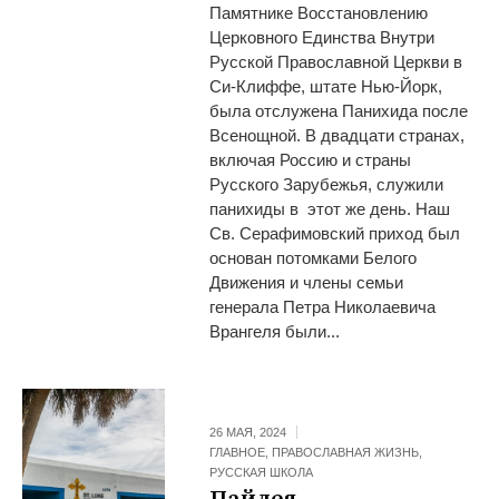
Памятнике Восстановлению
Церковного Единства Внутри
Русской Православной Церкви в
Си-Клиффе, штате Нью-Йорк,
была отслужена Панихида после
Всенощной. В двадцати странах,
включая Россию и страны
Русского Зарубежья, служили
панихиды в этот же день. Наш
Св. Серафимовский приход был
основан потомками Белого
Движения и члены семьи
генерала Петра Николаевича
Врангеля были...
26 МАЯ, 2024
ГЛАВНОЕ
,
ПРАВОСЛАВНАЯ ЖИЗНЬ
,
РУССКАЯ ШКОЛА
Пайдея —