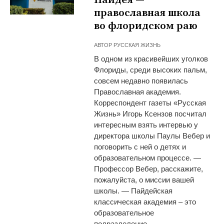
православная школа
во флоридском раю
АВТОР
РУССКАЯ ЖИЗНЬ
В одном из красивейших уголков
Флориды, среди высоких пальм,
совсем недавно появилась
Православная академия.
Корреспондент газеты «Русская
Жизнь» Игорь Ксензов посчитал
интересным взять интервью у
директора школы Паулы Вебер и
поговорить с ней о детях и
образовательном процессе. —
Профессор Вебер, расскажите,
пожалуйста, о миссии вашей
школы. — Пайдейская
классическая академия – это
образовательное
подразделение ...