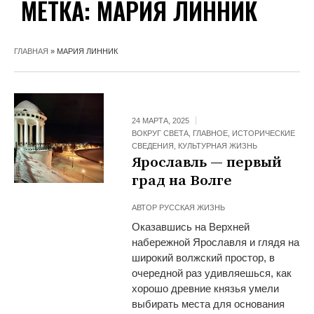
МЕТКА:
МАРИЯ ЛИННИК
ГЛАВНАЯ
»
МАРИЯ ЛИННИК
24 МАРТА, 2025
ВОКРУГ СВЕТА
,
ГЛАВНОЕ
,
ИСТОРИЧЕСКИЕ
СВЕДЕНИЯ
,
КУЛЬТУРНАЯ ЖИЗНЬ
Ярославль — первый
град на Волге
АВТОР
РУССКАЯ ЖИЗНЬ
Оказавшись на Верхней
набережной Ярославля и глядя на
широкий волжский простор, в
очередной раз удивляешься, как
хорошо древние князья умели
выбирать места для основания