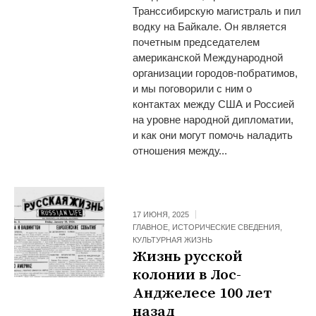
Транссибирскую магистраль и пил
водку на Байкале. Он является
почетным председателем
американской Международной
организации городов-побратимов,
и мы поговорили с ним о
контактах между США и Россией
на уровне народной дипломатии,
и как они могут помочь наладить
отношения между...
17 ИЮНЯ, 2025
ГЛАВНОЕ
,
ИСТОРИЧЕСКИЕ СВЕДЕНИЯ
,
КУЛЬТУРНАЯ ЖИЗНЬ
Жизнь русской
колонии в Лос-
Анджелесе 100 лет
назад