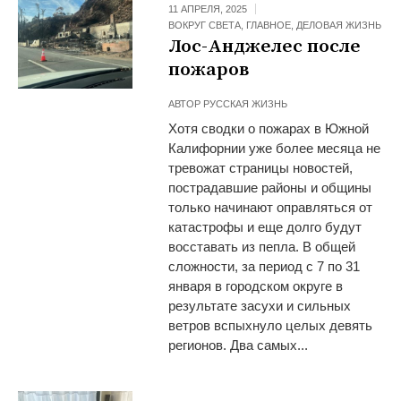
11 АПРЕЛЯ, 2025
ВОКРУГ СВЕТА
,
ГЛАВНОЕ
,
ДЕЛОВАЯ ЖИЗНЬ
Лос-Анджелес после
пожаров
АВТОР
РУССКАЯ ЖИЗНЬ
Хотя сводки о пожарах в Южной
Калифорнии уже более месяца не
тревожат страницы новостей,
пострадавшие районы и общины
только начинают оправляться от
катастрофы и еще долго будут
восставать из пепла. В общей
сложности, за период с 7 по 31
января в городском округе в
результате засухи и сильных
ветров вспыхнуло целых девять
регионов. Два самых...