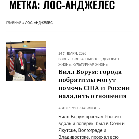
МЕТКА:
ЛОС-АНДЖЕЛЕС
ГЛАВНАЯ
»
ЛОС-АНДЖЕЛЕС
14 ЯНВАРЯ, 2026
ВОКРУГ СВЕТА
,
ГЛАВНОЕ
,
ДЕЛОВАЯ
ЖИЗНЬ
,
КУЛЬТУРНАЯ ЖИЗНЬ
Билл Борум: города-
побратимы могут
помочь США и России
наладить отношения
АВТОР
РУССКАЯ ЖИЗНЬ
Билл Борум проехал Россию
вдоль и поперек: был в Сочи и
Якутске, Волгограде и
Владивостоке, проехал всю