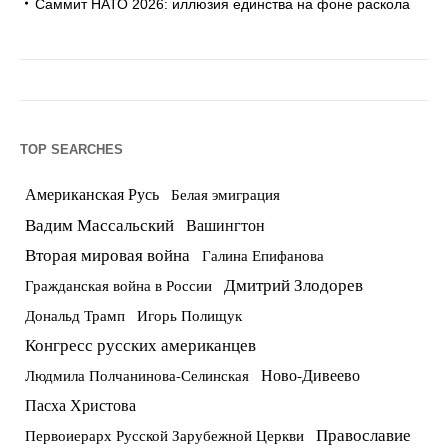
Саммит НАТО 2026: иллюзия единства на фоне раскола
TOP SEARCHES
Американская Русь
Белая эмиграция
Вадим Массальский
Вашингтон
Вторая мировая война
Галина Епифанова
Дмитрий Злодорев
Гражданская война в России
Дональд Трамп
Игорь Полищук
Конгресс русских американцев
Ново-Дивеево
Людмила Полчанинова-Селинская
Пасха Христова
Православие
Первоиерарх Русской Зарубежной Церкви