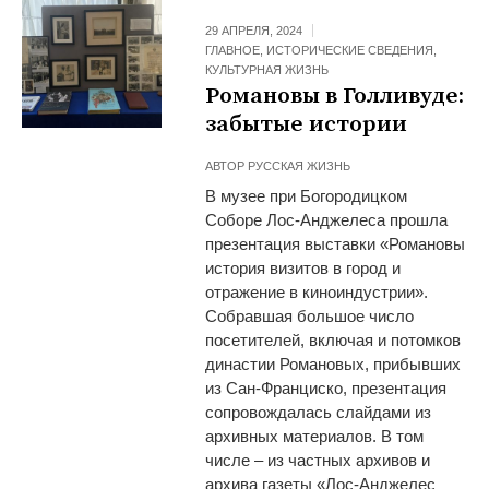
29 АПРЕЛЯ, 2024
ГЛАВНОЕ
,
ИСТОРИЧЕСКИЕ СВЕДЕНИЯ
,
КУЛЬТУРНАЯ ЖИЗНЬ
Романовы в Голливуде:
забытые истории
АВТОР
РУССКАЯ ЖИЗНЬ
В музее при Богородицком
Соборе Лос-Анджелеса прошла
презентация выставки «Романовы
история визитов в город и
отражение в киноиндустрии».
Собравшая большое число
посетителей, включая и потомков
династии Романовых, прибывших
из Сан-Франциско, презентация
сопровождалась слайдами из
архивных материалов. В том
числе – из частных архивов и
архива газеты «Лос-Анджелес