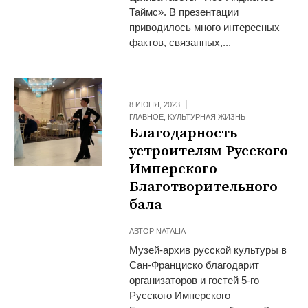
Таймс». В презентации
приводилось много интересных
фактов, связанных,...
8 ИЮНЯ, 2023
ГЛАВНОЕ
,
КУЛЬТУРНАЯ ЖИЗНЬ
Благодарность
устроителям Русского
Имперского
Благотворительного
бала
АВТОР
NATALIA
Музей-архив русской культуры в
Сан-Франциско благодарит
организаторов и гостей 5-го
Русского Имперского