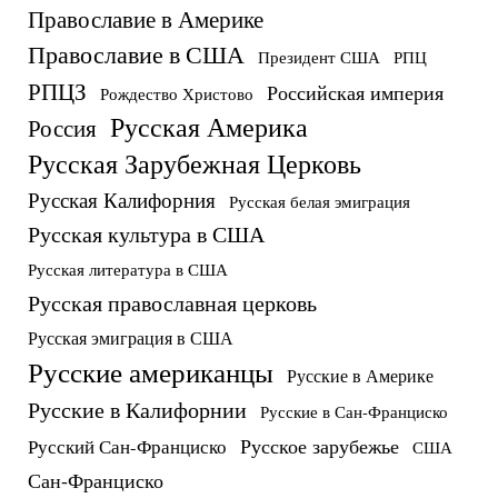
Православие в Америке
Православие в США
Президент США
РПЦ
РПЦЗ
Российская империя
Рождество Христово
Русская Америка
Россия
Русская Зарубежная Церковь
Русская Калифорния
Русская белая эмиграция
Русская культура в США
Русская литература в США
Русская православная церковь
Русская эмиграция в США
Русские американцы
Русские в Америке
Русские в Калифорнии
Русские в Сан-Франциско
Русское зарубежье
Русский Сан-Франциско
США
Сан-Франциско