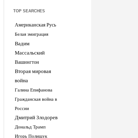
TOP SEARCHES
Американская Русь
Белая эмиграция
Вадим
Массальский
Вашингтон
Вторая мировая
война
Галина Епифанова
Гражданская война в
России
Дмитрий Злодорев
Дональд Трамп
Игорь Полищук