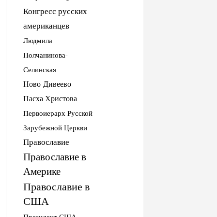
Конгресс русских
американцев
Людмила
Полчанинова-
Селинская
Ново-Дивеево
Пасха Христова
Первоиерарх Русской
Зарубежной Церкви
Православие
Православие в
Америке
Православие в
США
Президент США