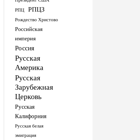
РПЦЗ
РПЦ
Рождество Христово
Российская
империя
Россия
Русская
Америка
Русская
Зарубежная
Церковь
Русская
Калифорния
Русская белая
эмиграция