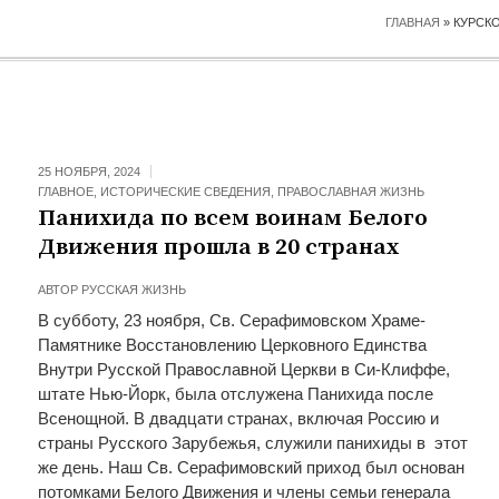
ГЛАВНАЯ
»
КУРСК
25 НОЯБРЯ, 2024
ГЛАВНОЕ
,
ИСТОРИЧЕСКИЕ СВЕДЕНИЯ
,
ПРАВОСЛАВНАЯ ЖИЗНЬ
Панихида по всем воинам Белого
Движения прошла в 20 странах
АВТОР
РУССКАЯ ЖИЗНЬ
В субботу, 23 ноября, Св. Серафимовском Храме-
Памятнике Восстановлению Церковного Единства
Внутри Русской Православной Церкви в Си-Клиффе,
штате Нью-Йорк, была отслужена Панихида после
Всенощной. В двадцати странах, включая Россию и
страны Русского Зарубежья, служили панихиды в этот
же день. Наш Св. Серафимовский приход был основан
потомками Белого Движения и члены семьи генерала