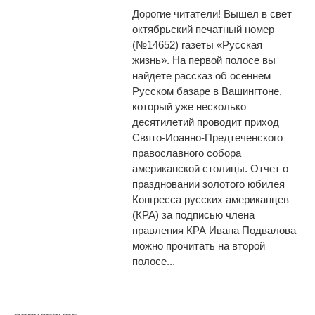
Дорогие читатели! Вышел в свет
октябрьский печатный номер
(№14652) газеты «Русская
жизнь». На первой полосе вы
найдете рассказ об осеннем
Русском базаре в Вашингтоне,
который уже несколько
десятилетий проводит приход
Свято-Иоанно-Предтеченского
православного собора
американской столицы. Отчет о
праздновании золотого юбилея
Конгресса русских американцев
(КРА) за подписью члена
правления КРА Ивана Подвалова
можно прочитать на второй
полосе...