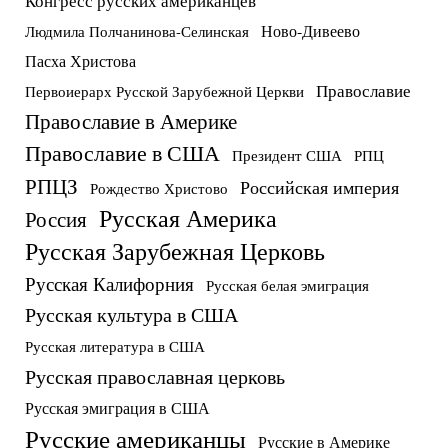
Конгресс русских американцев
Ново-Дивеево
Людмила Полчанинова-Селинская
Пасха Христова
Православие
Первоиерарх Русской Зарубежной Церкви
Православие в Америке
Православие в США
Президент США
РПЦ
РПЦЗ
Российская империя
Рождество Христово
Русская Америка
Россия
Русская Зарубежная Церковь
Русская Калифорния
Русская белая эмиграция
Русская культура в США
Русская литература в США
Русская православная церковь
Русская эмиграция в США
Русские американцы
Русские в Америке