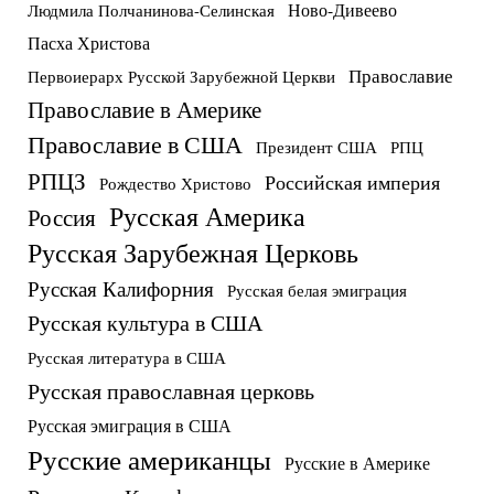
Ново-Дивеево
Людмила Полчанинова-Селинская
Пасха Христова
Православие
Первоиерарх Русской Зарубежной Церкви
Православие в Америке
Православие в США
Президент США
РПЦ
РПЦЗ
Российская империя
Рождество Христово
Русская Америка
Россия
Русская Зарубежная Церковь
Русская Калифорния
Русская белая эмиграция
Русская культура в США
Русская литература в США
Русская православная церковь
Русская эмиграция в США
Русские американцы
Русские в Америке