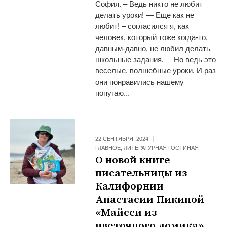
София. – Ведь никто не любит
делать уроки! — Еще как не
любит! – согласился я, как
человек, который тоже когда-то,
давным-давно, не любил делать
школьные задания. – Но ведь это
веселые, волшебные уроки. И раз
они понравились нашему
попугаю...
22 СЕНТЯБРЯ, 2024
ГЛАВНОЕ
,
ЛИТЕРАТУРНАЯ ГОСТИНАЯ
О новой книге
писательницы из
Калифорнии
Анастасии Пикиной
«Майсси из
цветочного домика»