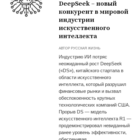
DeepSeek – новый
конкурент в мировой
индустрии
искусственного
интеллекта
АВТОР
РУССКАЯ ЖИЗНЬ
Индустрию ИИ потряс
неожиданный рост DeepSeek
(«DS»), китайского стартапа в
области искусственного
интеллекта, который разрушил
финансовые рынки и вызвал
обеспокоенность крупных
технологических компаний США.
Прорыв DS — модель
искусственного интеллекта R1 —
продемонстрировал невиданный
ранее уровень эффективности,
обеспечивая