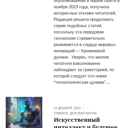
опубликованная в нашей газете в
ноябре 2023 года, получила
интересные отклики читателей.
Редакция решила продолжить
серию подобных статей,
поскольку эта передовая
технология стремительно
развивается в сердце мировых
инноваций — Кремниевой
долине. Уверен, что многие
читатели взволнованно
наблюдают за траекторией, по
которой следует это новая
“технологическая цунами”....
14 ДЕКАБРЯ, 2023
ГЛАВНОЕ
,
ДЕЛОВАЯ ЖИЗНЬ
Искусственный
интеллект и будущее