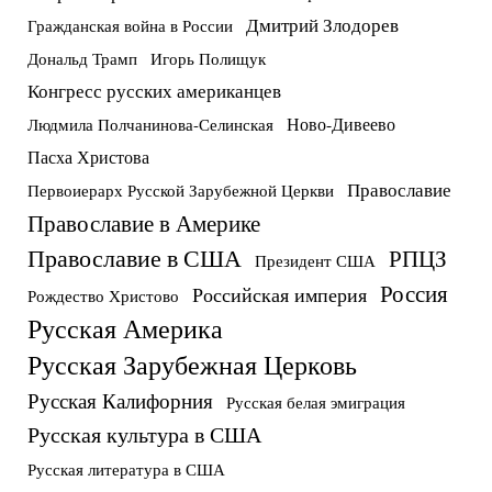
Дмитрий Злодорев
Гражданская война в России
Дональд Трамп
Игорь Полищук
Конгресс русских американцев
Ново-Дивеево
Людмила Полчанинова-Селинская
Пасха Христова
Православие
Первоиерарх Русской Зарубежной Церкви
Православие в Америке
Православие в США
РПЦЗ
Президент США
Россия
Российская империя
Рождество Христово
Русская Америка
Русская Зарубежная Церковь
Русская Калифорния
Русская белая эмиграция
Русская культура в США
Русская литература в США