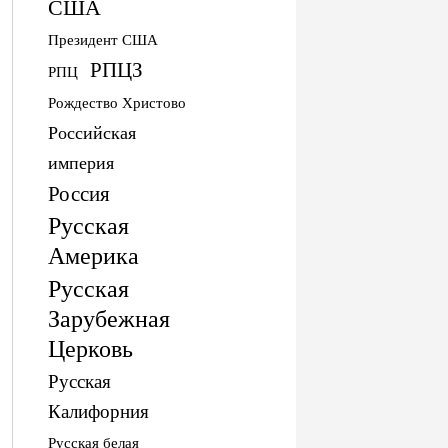
США
Президент США
РПЦЗ
РПЦ
Рождество Христово
Российская
империя
Россия
Русская
Америка
Русская
Зарубежная
Церковь
Русская
Калифорния
Русская белая