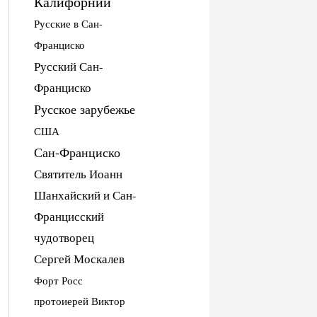
Калифорнии
Русские в Сан-
Франциско
Русский Сан-
Франциско
Русское зарубежье
США
Сан-Франциско
Святитель Иоанн
Шанхайский и Сан-
Францисский
чудотворец
Сергей Москалев
Форт Росс
протоиерей Виктор