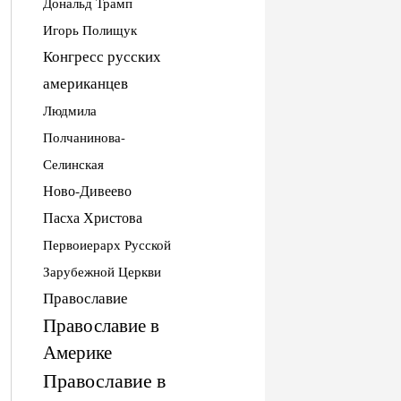
Дональд Трамп
Игорь Полищук
Конгресс русских
американцев
Людмила
Полчанинова-
Селинская
Ново-Дивеево
Пасха Христова
Первоиерарх Русской
Зарубежной Церкви
Православие
Православие в
Америке
Православие в