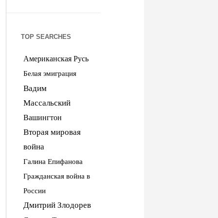
TOP SEARCHES
Американская Русь
Белая эмиграция
Вадим
Массальский
Вашингтон
Вторая мировая
война
Галина Епифанова
Гражданская война в
России
Дмитрий Злодорев