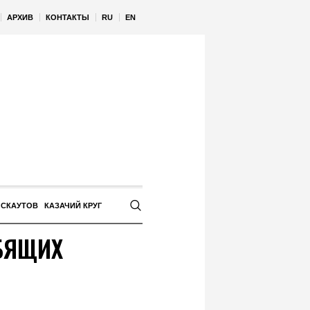
АРХИВ
КОНТАКТЫ
RU
EN
 СКАУТОВ
КАЗАЧИЙ КРУГ
РБЯЩИХ