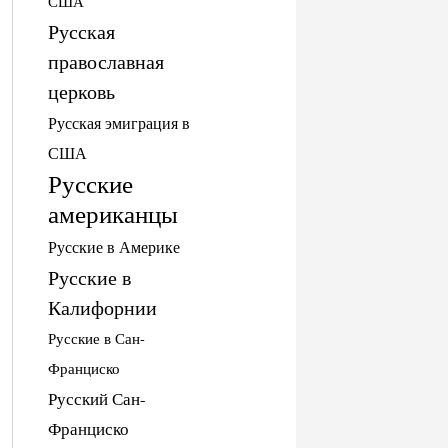
США
Русская
православная
церковь
Русская эмиграция в
США
Русские
американцы
Русские в Америке
Русские в
Калифорнии
Русские в Сан-
Франциско
Русский Сан-
Франциско