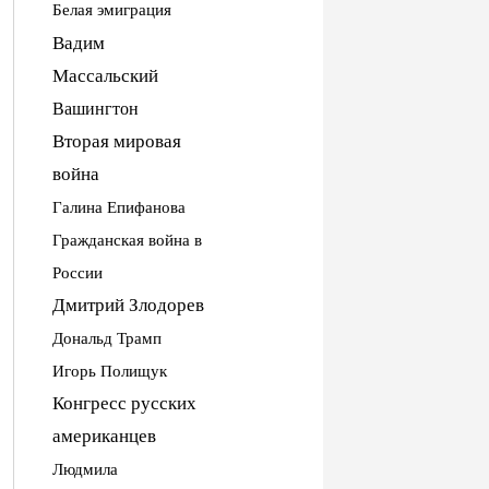
Белая эмиграция
Вадим
Массальский
Вашингтон
Вторая мировая
война
Галина Епифанова
Гражданская война в
России
Дмитрий Злодорев
Дональд Трамп
Игорь Полищук
Конгресс русских
американцев
Людмила