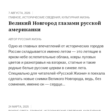
7 АВГУСТА, 2026
ГЛАВНОЕ
,
ИСТОРИЧЕСКИЕ СВЕДЕНИЯ
,
КУЛЬТУРНАЯ ЖИЗНЬ
Великий Новгород глазами русской
американки
АВТОР
РУССКАЯ ЖИЗНЬ
Одно из главных впечатлений от исторических городов
России складывается именно летом — это летящие в
ярком небе ослепительные облака, ковры луговых
цветов и разнотравья на взгорках, статные и такие
родные белые русские церкви в синеве лета.
Специально для читателей «Русской Жизни» я поехала
сделать новые снимки Великого Новгорода, ведь, без
сомнения, именно он — сердце...
24 МАРТА, 2025