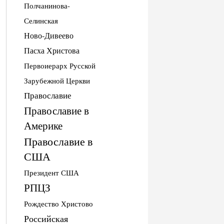
Полчанинова-
Селинская
Ново-Дивеево
Пасха Христова
Первоиерарх Русской
Зарубежной Церкви
Православие
Православие в
Америке
Православие в
США
Президент США
РПЦЗ
Рождество Христово
Российская