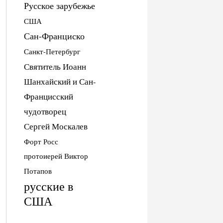
Русское зарубежье
США
Сан-Франциско
Санкт-Петербург
Святитель Иоанн
Шанхайский и Сан-
Францисский
чудотворец
Сергей Москалев
Форт Росс
протоиерей Виктор
Потапов
русские в
США