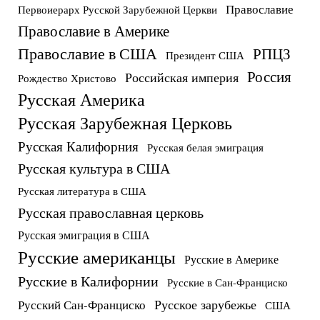
Православие
Первоиерарх Русской Зарубежной Церкви
Православие в Америке
Православие в США
РПЦЗ
Президент США
Россия
Российская империя
Рождество Христово
Русская Америка
Русская Зарубежная Церковь
Русская Калифорния
Русская белая эмиграция
Русская культура в США
Русская литература в США
Русская православная церковь
Русская эмиграция в США
Русские американцы
Русские в Америке
Русские в Калифорнии
Русские в Сан-Франциско
Русское зарубежье
Русский Сан-Франциско
США