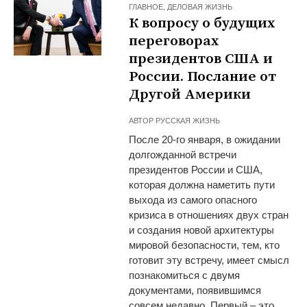
ГЛАВНОЕ
,
ДЕЛОВАЯ ЖИЗНЬ
К вопросу о будущих
переговорах
президентов США и
России. Послание от
Другой Америки
АВТОР
РУССКАЯ ЖИЗНЬ
После 20-го января, в ожидании
долгожданной встречи
президентов России и США,
которая должна наметить пути
выхода из самого опасного
кризиса в отношениях двух стран
и создания новой архитектуры
мировой безопасности, тем, кто
готовит эту встречу, имеет смысл
познакомиться с двумя
документами, появившимся
совсем недавно. Первый – это