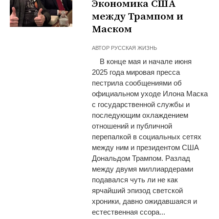
Экономика США
между Трампом и
Маском
АВТОР
РУССКАЯ ЖИЗНЬ
В конце мая и начале июня
2025 года мировая пресса
пестрила сообщениями об
официальном уходе Илона Маска
с государственной службы и
последующим охлаждением
отношений и публичной
перепалкой в социальных сетях
между ним и президентом США
Дональдом Трампом. Разлад
между двумя миллиардерами
подавался чуть ли не как
ярчайший эпизод светской
хроники, давно ожидавшаяся и
естественная ссора...