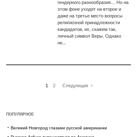
гендерного разнообразия… Но на
этом фоне уходят на второе и
даже на третье место вопросы
религиозной принадлежности
кандидатов, их, скажем так,
личный символ Веры. Однако
не...
1
2
Следующая
ПОПУЛЯРНОЕ
Великий Новгород глазами русской американки
Русская Азбука путешествует по Америке