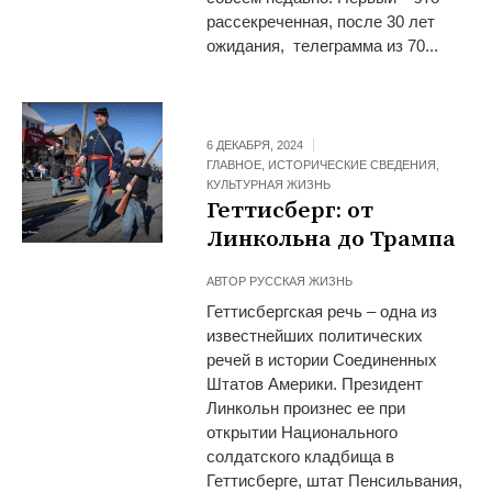
рассекреченная, после 30 лет
ожидания, телеграмма из 70...
6 ДЕКАБРЯ, 2024
ГЛАВНОЕ
,
ИСТОРИЧЕСКИЕ СВЕДЕНИЯ
,
КУЛЬТУРНАЯ ЖИЗНЬ
Геттисберг: от
Линкольна до Трампа
АВТОР
РУССКАЯ ЖИЗНЬ
Геттисбергская речь – одна из
известнейших политических
речей в истории Соединенных
Штатов Америки. Президент
Линкольн произнес ее при
открытии Национального
солдатского кладбища в
Геттисберге, штат Пенсильвания,