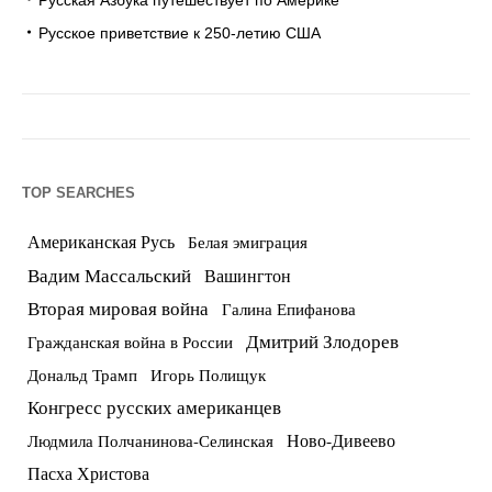
Русское приветствие к 250-летию США
TOP SEARCHES
Американская Русь
Белая эмиграция
Вадим Массальский
Вашингтон
Вторая мировая война
Галина Епифанова
Дмитрий Злодорев
Гражданская война в России
Дональд Трамп
Игорь Полищук
Конгресс русских американцев
Ново-Дивеево
Людмила Полчанинова-Селинская
Пасха Христова