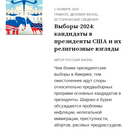
1 НОЯБРЯ, 2024
ГЛАВНОЕ
,
ДЕЛОВАЯ ЖИЗНЬ
,
ИСТОРИЧЕСКИЕ СВЕДЕНИЯ
Выборы-2024:
кандидаты в
президенты США и их
религиозные взгляды
АВТОР
РУССКАЯ ЖИЗНЬ
Чем ближе президентские
выборы в Америке, тем
ожесточеннее идут споры
относительно предвыборных
программ основных кандидатов в
президенты. Широко и бурно
обсуждаются проблемы
инфляции, нелегальной
иммиграции, преступности,
абортов, расовых предрассудков,