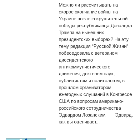
Можно ли рассчитывать на
скорое окончание войны на
Украине после сокрушительной
победы республиканца Дональда
Трампа на нынешних
президентских выборах? На эту
тему редакция “Русской Жизни”
побеседовала с ветераном
диссидентского
антикоммунистического
движения, доктором наук,
публицистом и политологом, в
прошлом организатором
ежегодных слушаний в Конгрессе
США по вопросам американо-
российского сотрудничества
Эдвардом Лозанским. — Эдвард,
как вы оценивает...