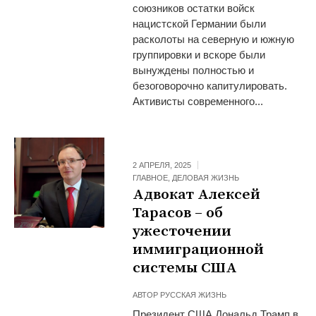
союзников остатки войск
нацистской Германии были
расколоты на северную и южную
группировки и вскоре были
вынуждены полностью и
безоговорочно капитулировать.
Активисты современного...
2 АПРЕЛЯ, 2025
ГЛАВНОЕ
,
ДЕЛОВАЯ ЖИЗНЬ
Адвокат Алексей
Тарасов – об
ужесточении
иммиграционной
системы США
АВТОР
РУССКАЯ ЖИЗНЬ
Президент США Дональд Трамп в