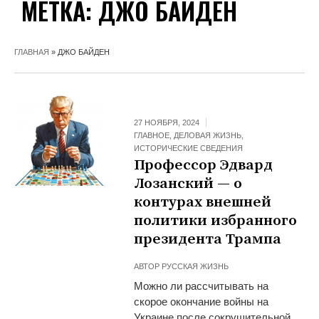
МЕТКА:
ДЖО БАЙДЕН
ГЛАВНАЯ
»
ДЖО БАЙДЕН
27 НОЯБРЯ, 2024
ГЛАВНОЕ
,
ДЕЛОВАЯ ЖИЗНЬ
,
ИСТОРИЧЕСКИЕ СВЕДЕНИЯ
Профессор Эдвард
Лозанский — о
контурах внешней
политики избранного
президента Трампа
АВТОР
РУССКАЯ ЖИЗНЬ
Можно ли рассчитывать на
скорое окончание войны на
Украине после сокрушительной