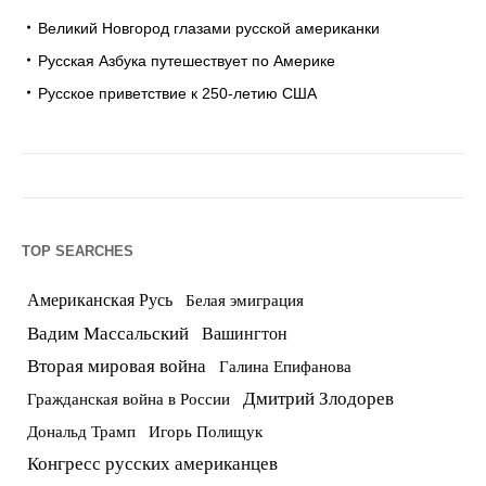
Великий Новгород глазами русской американки
Русская Азбука путешествует по Америке
Русское приветствие к 250-летию США
TOP SEARCHES
Американская Русь
Белая эмиграция
Вадим Массальский
Вашингтон
Вторая мировая война
Галина Епифанова
Дмитрий Злодорев
Гражданская война в России
Дональд Трамп
Игорь Полищук
Конгресс русских американцев