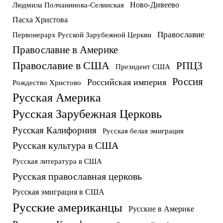
Ново-Дивеево
Людмила Полчанинова-Селинская
Пасха Христова
Православие
Первоиерарх Русской Зарубежной Церкви
Православие в Америке
Православие в США
РПЦЗ
Президент США
Россия
Российская империя
Рождество Христово
Русская Америка
Русская Зарубежная Церковь
Русская Калифорния
Русская белая эмиграция
Русская культура в США
Русская литература в США
Русская православная церковь
Русская эмиграция в США
Русские американцы
Русские в Америке