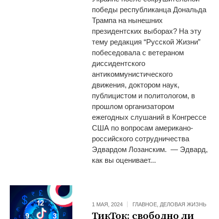
победы республиканца Дональда
Трампа на нынешних
президентских выборах? На эту
тему редакция “Русской Жизни”
побеседовала с ветераном
диссидентского
антикоммунистического
движения, доктором наук,
публицистом и политологом, в
прошлом организатором
ежегодных слушаний в Конгрессе
США по вопросам американо-
российского сотрудничества
Эдвардом Лозанским. — Эдвард,
как вы оценивает...
1 МАЯ, 2024
ГЛАВНОЕ
,
ДЕЛОВАЯ ЖИЗНЬ
ТикТок: свободно ли