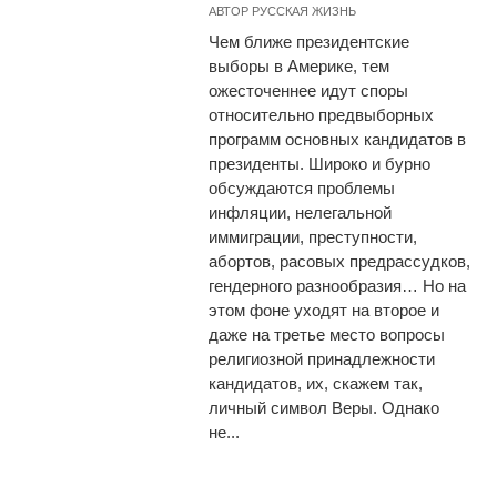
АВТОР
РУССКАЯ ЖИЗНЬ
Чем ближе президентские
выборы в Америке, тем
ожесточеннее идут споры
относительно предвыборных
программ основных кандидатов в
президенты. Широко и бурно
обсуждаются проблемы
инфляции, нелегальной
иммиграции, преступности,
абортов, расовых предрассудков,
гендерного разнообразия… Но на
этом фоне уходят на второе и
даже на третье место вопросы
религиозной принадлежности
кандидатов, их, скажем так,
личный символ Веры. Однако
не...