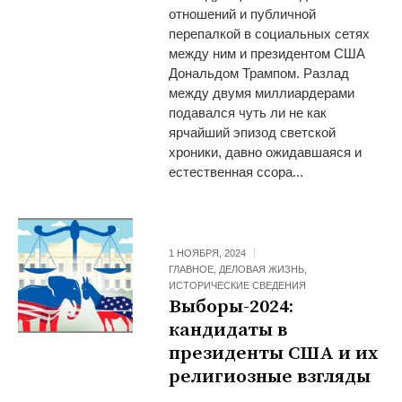
отношений и публичной
перепалкой в социальных сетях
между ним и президентом США
Дональдом Трампом. Разлад
между двумя миллиардерами
подавался чуть ли не как
ярчайший эпизод светской
хроники, давно ожидавшаяся и
естественная ссора...
1 НОЯБРЯ, 2024
ГЛАВНОЕ
,
ДЕЛОВАЯ ЖИЗНЬ
,
ИСТОРИЧЕСКИЕ СВЕДЕНИЯ
Выборы-2024:
кандидаты в
президенты США и их
религиозные взгляды