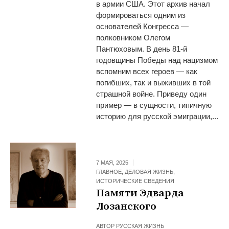
в армии США. Этот архив начал
формироваться одним из
основателей Конгресса —
полковником Олегом
Пантюховым. В день 81-й
годовщины Победы над нацизмом
вспомним всех героев — как
погибших, так и выживших в той
страшной войне. Приведу один
пример — в сущности, типичную
историю для русской эмиграции,...
7 МАЯ, 2025
ГЛАВНОЕ
,
ДЕЛОВАЯ ЖИЗНЬ
,
ИСТОРИЧЕСКИЕ СВЕДЕНИЯ
Памяти Эдварда
Лозанского
АВТОР
РУССКАЯ ЖИЗНЬ