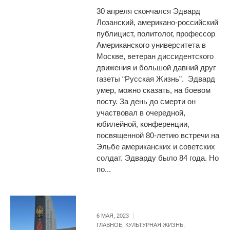
30 апреля скончался Эдвард
Лозанский, американо-российский
публицист, политолог, профессор
Американского университета в
Москве, ветеран диссидентского
движения и большой давний друг
газеты “Русская Жизнь”. Эдвард
умер, можно сказать, на боевом
посту. За день до смерти он
участвовал в очередной,
юбилейной, конференции,
посвященной 80-летию встречи на
Эльбе американских и советских
солдат. Эдварду было 84 года. Но
по...
6 МАЯ, 2023
ГЛАВНОЕ
,
КУЛЬТУРНАЯ ЖИЗНЬ
,