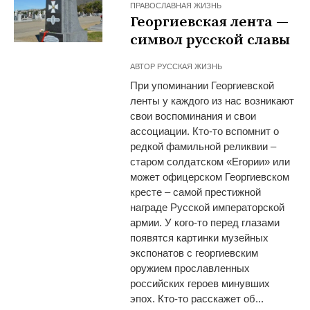
ПРАВОСЛАВНАЯ ЖИЗНЬ
Георгиевская лента —
символ русской славы
АВТОР
РУССКАЯ ЖИЗНЬ
При упоминании Георгиевской
ленты у каждого из нас возникают
свои воспоминания и свои
ассоциации. Кто-то вспомнит о
редкой фамильной реликвии –
старом солдатском «Егории» или
может офицерском Георгиевском
кресте – самой престижной
награде Русской императорской
армии. У кого-то перед глазами
появятся картинки музейных
экспонатов с георгиевским
оружием прославленных
российских героев минувших
эпох. Кто-то расскажет об...