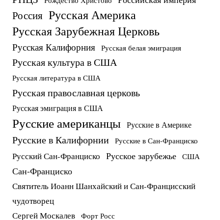
Русская Америка
Россия
Русская Зарубежная Церковь
Русская Калифорния
Русская белая эмиграция
Русская культура в США
Русская литература в США
Русская православная церковь
Русская эмиграция в США
Русские американцы
Русские в Америке
Русские в Калифорнии
Русские в Сан-Франциско
Русское зарубежье
Русский Сан-Франциско
США
Сан-Франциско
Святитель Иоанн Шанхайский и Сан-Францисский
чудотворец
Сергей Москалев
Форт Росс