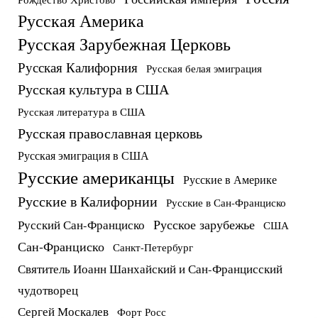
Русская Америка
Русская Зарубежная Церковь
Русская Калифорния
Русская белая эмиграция
Русская культура в США
Русская литература в США
Русская православная церковь
Русская эмиграция в США
Русские американцы
Русские в Америке
Русские в Калифорнии
Русские в Сан-Франциско
Русское зарубежье
Русский Сан-Франциско
США
Сан-Франциско
Санкт-Петербург
Святитель Иоанн Шанхайский и Сан-Францисский
чудотворец
Сергей Москалев
Форт Росс