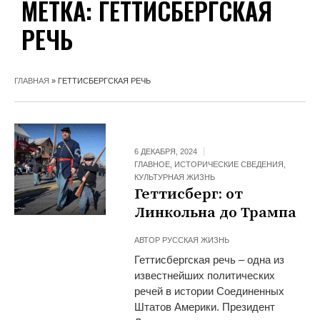
МЕТКА:
ГЕТТИСБЕРГСКАЯ
РЕЧЬ
ГЛАВНАЯ
»
ГЕТТИСБЕРГСКАЯ РЕЧЬ
6 ДЕКАБРЯ, 2024
ГЛАВНОЕ
,
ИСТОРИЧЕСКИЕ СВЕДЕНИЯ
,
КУЛЬТУРНАЯ ЖИЗНЬ
Геттисберг: от
Линкольна до Трампа
АВТОР
РУССКАЯ ЖИЗНЬ
Геттисбергская речь – одна из
известнейших политических
речей в истории Соединенных
Штатов Америки. Президент