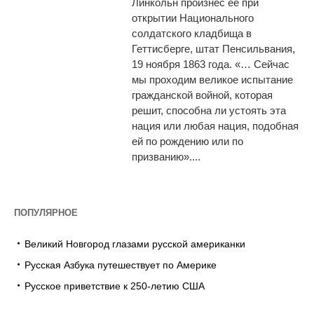
Линкольн произнес ее при
открытии Национального
солдатского кладбища в
Геттисберге, штат Пенсильвания,
19 ноября 1863 года. «… Сейчас
мы проходим великое испытание
гражданской войной, которая
решит, способна ли устоять эта
нация или любая нация, подобная
ей по рождению или по
призванию»....
ПОПУЛЯРНОЕ
Великий Новгород глазами русской американки
Русская Азбука путешествует по Америке
Русское приветствие к 250-летию США