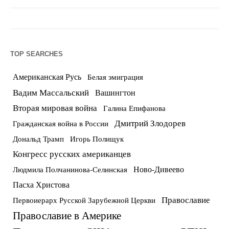
TOP SEARCHES
Американская Русь
Белая эмиграция
Вадим Массальский
Вашингтон
Вторая мировая война
Галина Епифанова
Дмитрий Злодорев
Гражданская война в России
Дональд Трамп
Игорь Полищук
Конгресс русских американцев
Ново-Дивеево
Людмила Полчанинова-Селинская
Пасха Христова
Православие
Первоиерарх Русской Зарубежной Церкви
Православие в Америке