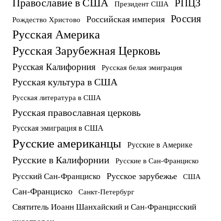
Православие в США
РПЦЗ
Президент США
Россия
Российская империя
Рождество Христово
Русская Америка
Русская Зарубежная Церковь
Русская Калифорния
Русская белая эмиграция
Русская культура в США
Русская литература в США
Русская православная церковь
Русская эмиграция в США
Русские американцы
Русские в Америке
Русские в Калифорнии
Русские в Сан-Франциско
Русское зарубежье
Русский Сан-Франциско
США
Сан-Франциско
Санкт-Петербург
Святитель Иоанн Шанхайский и Сан-Францисский