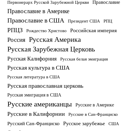
Православие
Первоиерарх Русской Зарубежной Церкви
Православие в Америке
Православие в США
Президент США
РПЦ
РПЦЗ
Российская империя
Рождество Христово
Русская Америка
Россия
Русская Зарубежная Церковь
Русская Калифорния
Русская белая эмиграция
Русская культура в США
Русская литература в США
Русская православная церковь
Русская эмиграция в США
Русские американцы
Русские в Америке
Русские в Калифорнии
Русские в Сан-Франциско
Русское зарубежье
Русский Сан-Франциско
США