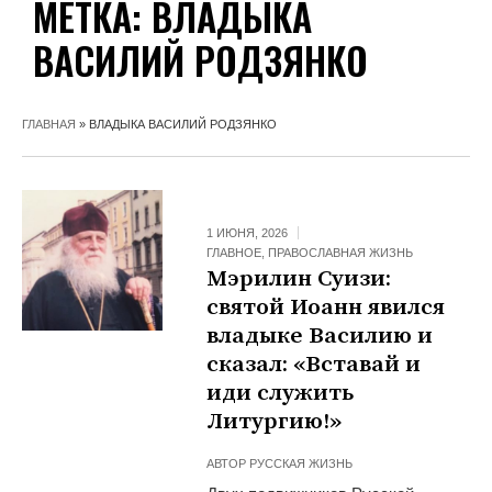
МЕТКА:
ВЛАДЫКА
ВАСИЛИЙ РОДЗЯНКО
ГЛАВНАЯ
»
ВЛАДЫКА ВАСИЛИЙ РОДЗЯНКО
1 ИЮНЯ, 2026
ГЛАВНОЕ
,
ПРАВОСЛАВНАЯ ЖИЗНЬ
Мэрилин Суизи:
cвятой Иоанн явился
владыке Василию и
сказал: «Вставай и
иди служить
Литургию!»
АВТОР
РУССКАЯ ЖИЗНЬ