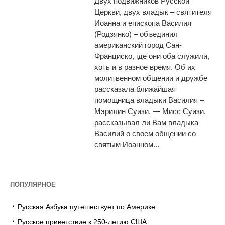
Двух подвижников Русской
Церкви, двух владык – святителя
Иоанна и епископа Василия
(Родзянко) – объединил
американский город Сан-
Франциско, где они оба служили,
хоть и в разное время. Об их
молитвенном общении и дружбе
рассказала ближайшая
помощница владыки Василия –
Мэрилин Суизи. — Мисс Суизи,
рассказывал ли Вам владыка
Василий о своем общении со
святым Иоанном...
ПОПУЛЯРНОЕ
Русская Азбука путешествует по Америке
Русское приветствие к 250-летию США