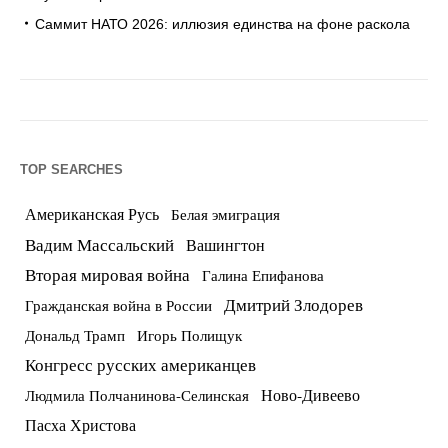
Саммит НАТО 2026: иллюзия единства на фоне раскола
TOP SEARCHES
Американская Русь
Белая эмиграция
Вадим Массальский
Вашингтон
Вторая мировая война
Галина Епифанова
Дмитрий Злодорев
Гражданская война в России
Дональд Трамп
Игорь Полищук
Конгресс русских американцев
Ново-Дивеево
Людмила Полчанинова-Селинская
Пасха Христова