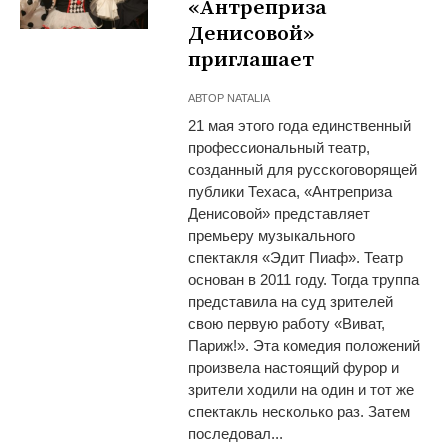
«Антреприза
Денисовой»
приглашает
АВТОР
NATALIA
21 мая этого года единственный
профессиональный театр,
созданный для русскоговорящей
публики Техаса, «Антреприза
Денисовой» представляет
премьеру музыкального
спектакля «Эдит Пиаф». Театр
основан в 2011 году. Тогда труппа
представила на суд зрителей
свою первую работу «Виват,
Париж!». Эта комедия положений
произвела настоящий фурор и
зрители ходили на один и тот же
спектакль несколько раз. Затем
последовал...