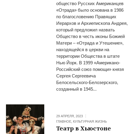
общество Русских Американцев
«Отрада» было основана в 1986
по благословению Правящих
Иерархов и Архиепископа Андрея,
который предложил назвать
Общество в честь иконы Божией
Матери – «Отрада и Утешение»,
находящейся в церкви на
территории Общества в штате
Нью Йорк. В 1999 «Американо-
Российский союз помощи» князя
Сергея Сергеевича
Белосельского-Белозерского,
созданный в 1945...
29 АПРЕЛЯ, 2023
ГЛАВНОЕ
,
КУЛЬТУРНАЯ ЖИЗНЬ
Театр в Хьюстоне