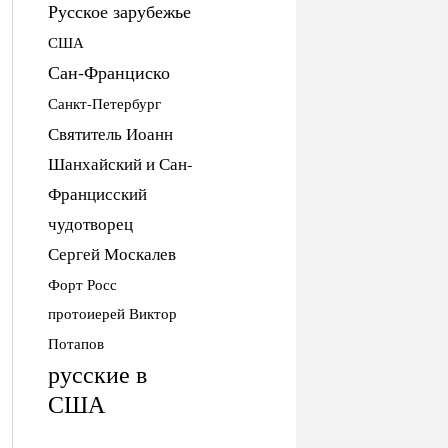
Русское зарубежье
США
Сан-Франциско
Санкт-Петербург
Святитель Иоанн
Шанхайский и Сан-
Францисский
чудотворец
Сергей Москалев
Форт Росс
протоиерей Виктор
Потапов
русские в
США