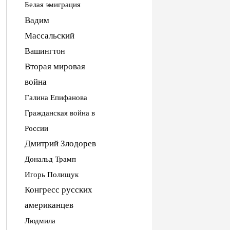
Белая эмиграция
Вадим
Массальский
Вашингтон
Вторая мировая
война
Галина Епифанова
Гражданская война в
России
Дмитрий Злодорев
Дональд Трамп
Игорь Полищук
Конгресс русских
американцев
Людмила