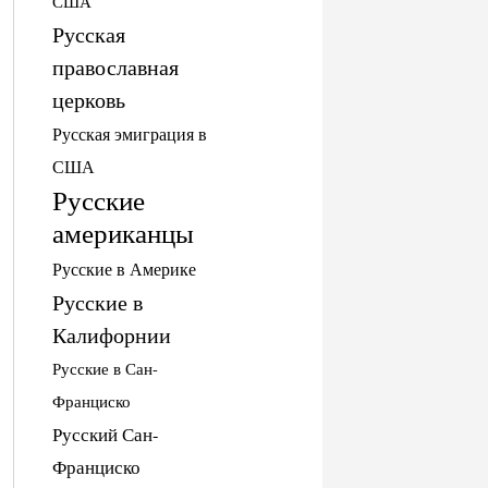
США
Русская
православная
церковь
Русская эмиграция в
США
Русские
американцы
Русские в Америке
Русские в
Калифорнии
Русские в Сан-
Франциско
Русский Сан-
Франциско