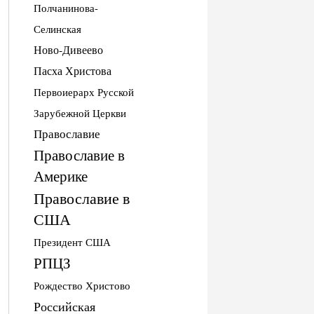
Полчанинова-
Селинская
Ново-Дивеево
Пасха Христова
Первоиерарх Русской
Зарубежной Церкви
Православие
Православие в
Америке
Православие в
США
Президент США
РПЦЗ
Рождество Христово
Российская