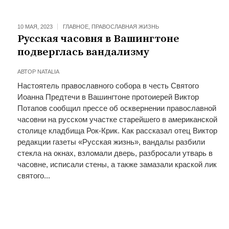
10 МАЯ, 2023
ГЛАВНОЕ
,
ПРАВОСЛАВНАЯ ЖИЗНЬ
Русская часовня в Вашингтоне
подверглась вандализму
АВТОР
NATALIA
Настоятель православного собора в честь Святого
Иоанна Предтечи в Вашингтоне протоиерей Виктор
Потапов сообщил прессе об осквернении православной
часовни на русском участке старейшего в американской
столице кладбища Рок-Крик. Как рассказал отец Виктор
редакции газеты «Русская жизнь», вандалы разбили
стекла на окнах, взломали дверь, разбросали утварь в
часовне, исписали стены, а также замазали краской лик
святого...