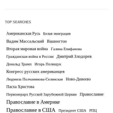
TOP SEARCHES
Американская Русь
Белая эмиграция
Вадим Массальский
Вашингтон
Вторая мировая война
Галина Епифанова
Дмитрий Злодорев
Гражданская война в России
Дональд Трамп
Игорь Полищук
Конгресс русских американцев
Ново-Дивеево
Людмила Полчанинова-Селинская
Пасха Христова
Православие
Первоиерарх Русской Зарубежной Церкви
Православие в Америке
Православие в США
Президент США
РПЦ