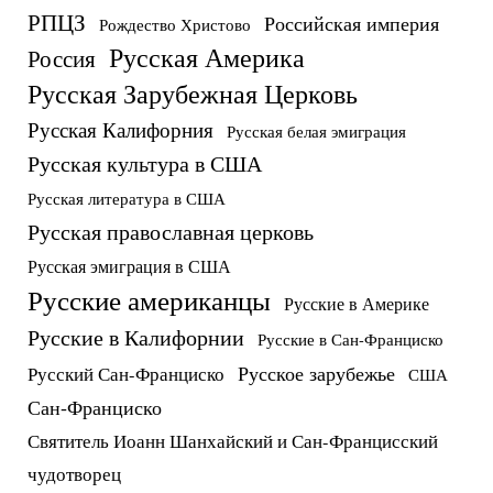
РПЦЗ
Российская империя
Рождество Христово
Русская Америка
Россия
Русская Зарубежная Церковь
Русская Калифорния
Русская белая эмиграция
Русская культура в США
Русская литература в США
Русская православная церковь
Русская эмиграция в США
Русские американцы
Русские в Америке
Русские в Калифорнии
Русские в Сан-Франциско
Русское зарубежье
Русский Сан-Франциско
США
Сан-Франциско
Святитель Иоанн Шанхайский и Сан-Францисский
чудотворец