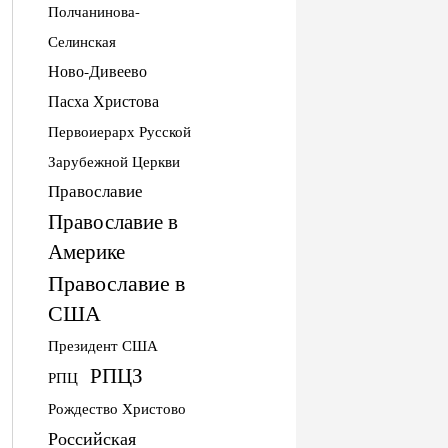
Полчанинова-
Селинская
Ново-Дивеево
Пасха Христова
Первоиерарх Русской
Зарубежной Церкви
Православие
Православие в
Америке
Православие в
США
Президент США
РПЦЗ
РПЦ
Рождество Христово
Российская