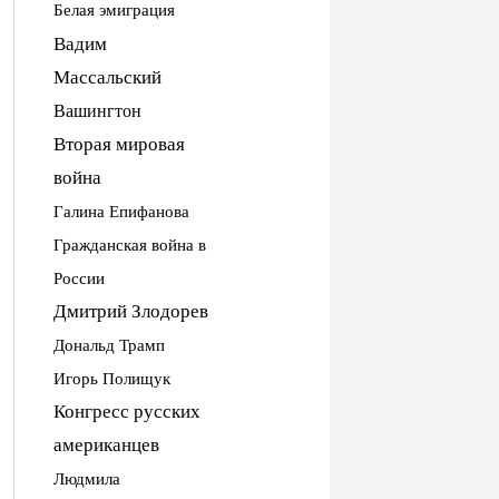
Белая эмиграция
Вадим
Массальский
Вашингтон
Вторая мировая
война
Галина Епифанова
Гражданская война в
России
Дмитрий Злодорев
Дональд Трамп
Игорь Полищук
Конгресс русских
американцев
Людмила