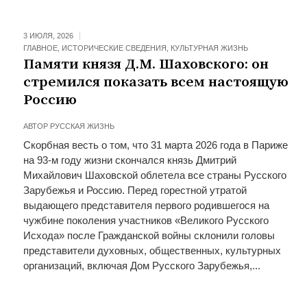
3 ИЮЛЯ, 2026
ГЛАВНОЕ
,
ИСТОРИЧЕСКИЕ СВЕДЕНИЯ
,
КУЛЬТУРНАЯ ЖИЗНЬ
Памяти князя Д.М. Шаховского: он
стремился показать всем настоящую
Россию
АВТОР
РУССКАЯ ЖИЗНЬ
Скорбная весть о том, что 31 марта 2026 года в Париже
на 93-м году жизни скончался князь Дмитрий
Михайлович Шаховской облетела все страны Русского
Зарубежья и Россию. Перед горестной утратой
выдающего представителя первого родившегося на
чужбине поколения участников «Великого Русского
Исхода» после Гражданской войны склонили головы
представители духовных, общественных, культурных
организаций, включая Дом Русского Зарубежья,...