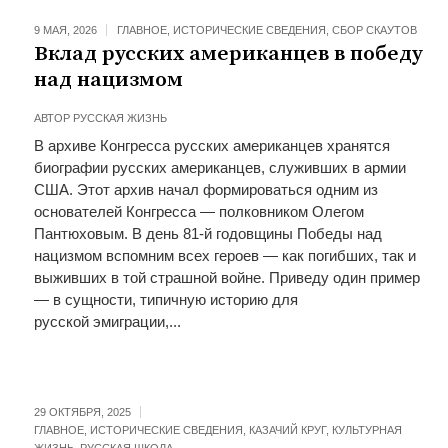
9 МАЯ, 2026
ГЛАВНОЕ
,
ИСТОРИЧЕСКИЕ СВЕДЕНИЯ
,
СБОР СКАУТОВ
Вклад русских американцев в победу
над нацизмом
АВТОР
РУССКАЯ ЖИЗНЬ
В архиве Конгресса русских американцев хранятся
биографии русских американцев, служивших в армии
США. Этот архив начал формироваться одним из
основателей Конгресса — полковником Олегом
Пантюховым. В день 81-й годовщины Победы над
нацизмом вспомним всех героев — как погибших, так и
выживших в той страшной войне. Приведу один пример
— в сущности, типичную историю для
русской эмиграции,...
29 ОКТЯБРЯ, 2025
ГЛАВНОЕ
,
ИСТОРИЧЕСКИЕ СВЕДЕНИЯ
,
КАЗАЧИЙ КРУГ
,
КУЛЬТУРНАЯ