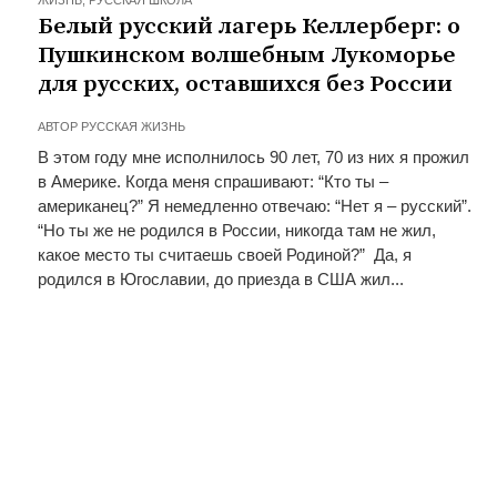
ЖИЗНЬ
,
РУССКАЯ ШКОЛА
Белый русский лагерь Келлерберг: о
Пушкинском волшебным Лукоморье
для русских, оставшихся без России
АВТОР
РУССКАЯ ЖИЗНЬ
В этом году мне исполнилось 90 лет, 70 из них я прожил
в Америке. Когда меня спрашивают: “Кто ты –
американец?” Я немедленно отвечаю: “Нет я – русский”.
“Но ты же не родился в России, никогда там не жил,
какое место ты считаешь своей Родиной?” Да, я
родился в Югославии, до приезда в США жил...