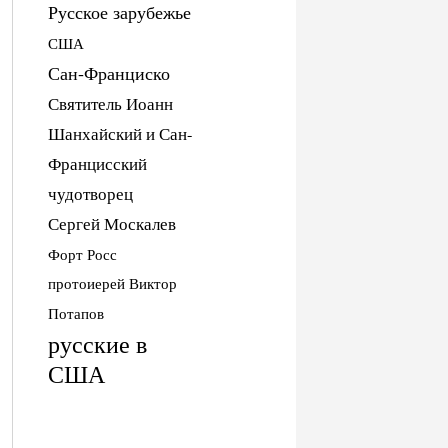
Русское зарубежье
США
Сан-Франциско
Святитель Иоанн
Шанхайский и Сан-
Францисский
чудотворец
Сергей Москалев
Форт Росс
протоиерей Виктор
Потапов
русские в
США