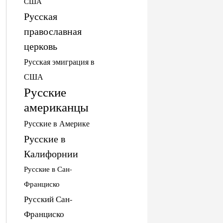
США
Русская
православная
церковь
Русская эмиграция в
США
Русские
американцы
Русские в Америке
Русские в
Калифорнии
Русские в Сан-
Франциско
Русский Сан-
Франциско