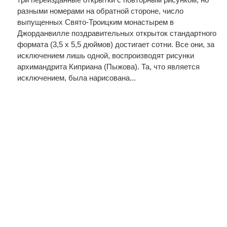
разными номерами на обратной стороне, число
выпущенных Свято-Троицким монастырем в
Джорданвилле поздравительных открыток стандартного
формата (3,5 х 5,5 дюймов) достигает сотни. Все они, за
исключением лишь одной, воспроизводят рисунки
архимандрита Киприана (Пыжова). Та, что является
исключением, была нарисована...