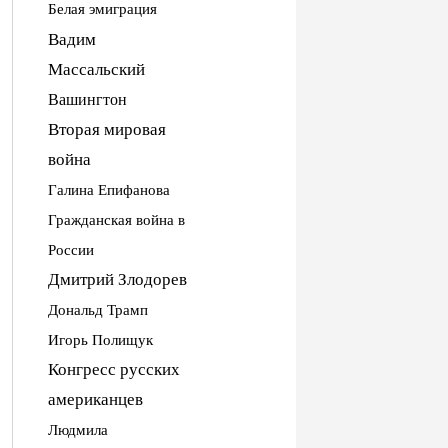
Белая эмиграция
Вадим
Массальский
Вашингтон
Вторая мировая
война
Галина Епифанова
Гражданская война в
России
Дмитрий Злодорев
Дональд Трамп
Игорь Полищук
Конгресс русских
американцев
Людмила