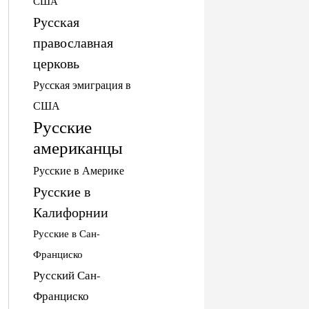
США
Русская
православная
церковь
Русская эмиграция в
США
Русские
американцы
Русские в Америке
Русские в
Калифорнии
Русские в Сан-
Франциско
Русский Сан-
Франциско