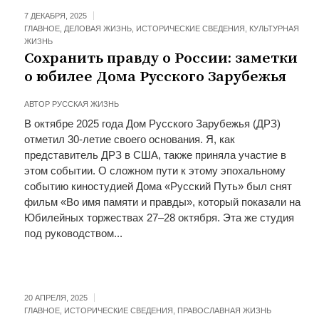
7 ДЕКАБРЯ, 2025
ГЛАВНОЕ
,
ДЕЛОВАЯ ЖИЗНЬ
,
ИСТОРИЧЕСКИЕ СВЕДЕНИЯ
,
КУЛЬТУРНАЯ
ЖИЗНЬ
Сохранить правду о России: заметки
о юбилее Дома Русского Зарубежья
АВТОР
РУССКАЯ ЖИЗНЬ
В октябре 2025 года Дом Русского Зарубежья (ДРЗ)
отметил 30-летие своего основания. Я, как
представитель ДРЗ в США, также приняла участие в
этом событии. О сложном пути к этому эпохальному
событию киностудией Дома «Русский Путь» был снят
фильм «Во имя памяти и правды», который показали на
Юбилейных торжествах 27–28 октября. Эта же студия
под руководством...
20 АПРЕЛЯ, 2025
ГЛАВНОЕ
,
ИСТОРИЧЕСКИЕ СВЕДЕНИЯ
,
ПРАВОСЛАВНАЯ ЖИЗНЬ