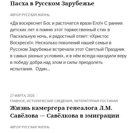
Пасха в Русском Зарубежье
АВТОР
РУССКАЯ ЖИЗНЬ
«Да воскреснет Бог, и расточатся врази Его!» С ранних
детских лет я помню этот торжественный стих в
Пасхальную ночь, и радостный ответ: «Христос
Воскресе!». Несколько поколений нашей семьи в
Русском Зарубежье встречали этот Светлый Праздник
в самых разных условиях, и в нём всегда находили веру
в победу добра над злом и силы преодолеть
испытания. Один...
17 МАРТА, 2025
ГЛАВНОЕ
,
ИСТОРИЧЕСКИЕ СВЕДЕНИЯ
,
ЛИТЕРАТУРНАЯ ГОСТИНАЯ
Жизнь камергера генеалога Л.М.
Савёлова — Савёлкова в эмиграции
АВТОР
РУССКАЯ ЖИЗНЬ