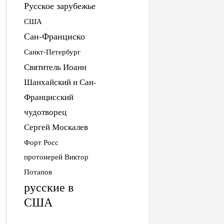
Русское зарубежье
США
Сан-Франциско
Санкт-Петербург
Святитель Иоанн
Шанхайский и Сан-
Францисский
чудотворец
Сергей Москалев
Форт Росс
протоиерей Виктор
Потапов
русские в
США