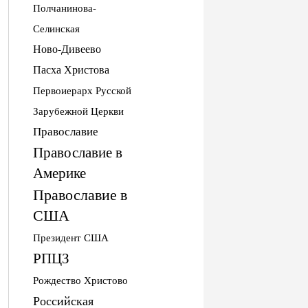
Полчанинова-
Селинская
Ново-Дивеево
Пасха Христова
Первоиерарх Русской
Зарубежной Церкви
Православие
Православие в
Америке
Православие в
США
Президент США
РПЦЗ
Рождество Христово
Российская