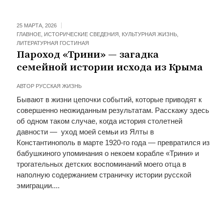
25 МАРТА, 2026
ГЛАВНОЕ
,
ИСТОРИЧЕСКИЕ СВЕДЕНИЯ
,
КУЛЬТУРНАЯ ЖИЗНЬ
,
ЛИТЕРАТУРНАЯ ГОСТИНАЯ
Пароход «Трини» — загадка
семейной истории исхода из Крыма
АВТОР
РУССКАЯ ЖИЗНЬ
Бывают в жизни цепочки событий, которые приводят к
совершенно неожиданным результатам. Расскажу здесь
об одном таком случае, когда история столетней
давности — уход моей семьи из Ялты в
Константинополь в марте 1920-го года — превратился из
бабушкиного упоминания о некоем корабле «Трини» и
трогательных детских воспоминаний моего отца в
наполную содержанием страничку истории русской
эмиграции....