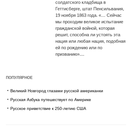
солдатского кладбища в
Геттисберге, штат Пенсильвания,
19 ноября 1863 года. «… Сейчас
мы проходим великое испытание
гражданской войной, которая
решит, способна ли устоять эта
нация или любая нация, подобная
ей по рождению или по
призванию»....
ПОПУЛЯРНОЕ
Великий Новгород глазами русской американки
Русская Азбука путешествует по Америке
Русское приветствие к 250-летию США