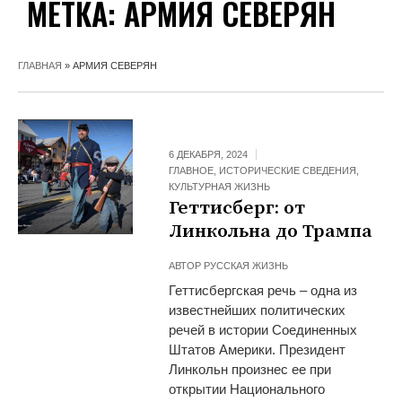
МЕТКА:
АРМИЯ СЕВЕРЯН
ГЛАВНАЯ
»
АРМИЯ СЕВЕРЯН
6 ДЕКАБРЯ, 2024
ГЛАВНОЕ
,
ИСТОРИЧЕСКИЕ СВЕДЕНИЯ
,
КУЛЬТУРНАЯ ЖИЗНЬ
Геттисберг: от
Линкольна до Трампа
АВТОР
РУССКАЯ ЖИЗНЬ
Геттисбергская речь – одна из
известнейших политических
речей в истории Соединенных
Штатов Америки. Президент
Линкольн произнес ее при
открытии Национального