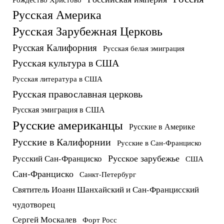
Русская Америка
Русская Зарубежная Церковь
Русская Калифорния
Русская белая эмиграция
Русская культура в США
Русская литература в США
Русская православная церковь
Русская эмиграция в США
Русские американцы
Русские в Америке
Русские в Калифорнии
Русские в Сан-Франциско
Русское зарубежье
Русский Сан-Франциско
США
Сан-Франциско
Санкт-Петербург
Святитель Иоанн Шанхайский и Сан-Францисский
чудотворец
Сергей Москалев
Форт Росс