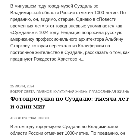
В минувшем году город-музей Суздаль во
Владимирской области России отметил 1000-летие. По
преданию, он, видимо, старше. Однако в «Повести
временных лет» этот город впервые упоминается как
«Суждаль» в 1024 году. Редакция попросила русскую
американку профессионального архитектора Альбину
Старкову, которая переехала из Калифорнии на
постоянное жительство в Суздаль, рассказать о том, как
празднуют Рождество Христово и...
25 ИЮЛЯ, 2024
ВОКРУГ СВЕТА
,
ГЛАВНОЕ
,
КУЛЬТУРНАЯ ЖИЗНЬ
,
ПРАВОСЛАВНАЯ ЖИЗНЬ
Фотопрогулка по Суздалю: тысяча лет
и один миг
АВТОР
РУССКАЯ ЖИЗНЬ
В этом году город-музей Суздаль во Владимирской
области России отмечает 1000-летие. По преданию, он