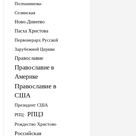
Полчанинова-
Селинская
Ново-Дивеево
Пасха Христова
Первоиерарх Русской
Зарубежной Церкви
Православие
Православие в
Америке
Православие в
США
Президент США
РПЦЗ
РПЦ
Рождество Христово
Российская