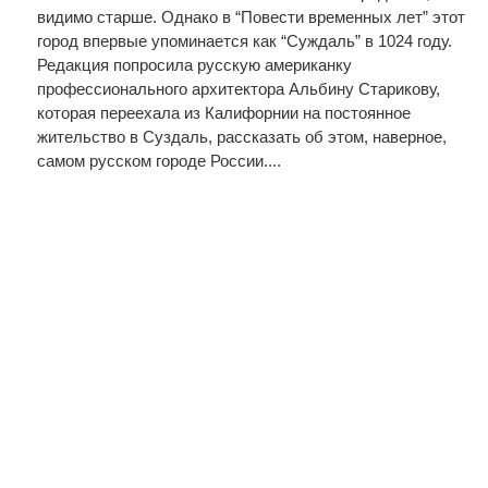
видимо старше. Однако в “Повести временных лет” этот
город впервые упоминается как “Суждаль” в 1024 году.
Редакция попросила русскую американку
профессионального архитектора Альбину Старикову,
которая переехала из Калифорнии на постоянное
жительство в Суздаль, рассказать об этом, наверное,
самом русском городе России....