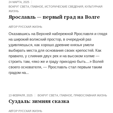
24 МАРТА, 2025
ВОКРУГ СВЕТА
,
ГЛАВНОЕ
,
ИСТОРИЧЕСКИЕ СВЕДЕНИЯ
,
КУЛЬТУРНАЯ
ЖИЗНЬ
Ярославль — первый град на Волге
АВТОР
РУССКАЯ ЖИЗНЬ
Оказавшись на Верхней набережной Ярославля и глядя
на широкий волжский простор, в очередной раз
удивляешься, как хорошо древние князья умели
выбирать места для основания своих крепостей. Как
правило, у слияния двух рек и на высоком холме —
строить там, «яко же и граду приходно быть…» Волей
своего основателя, — Ярославль стал первым таким
градом на...
13 ФЕВРАЛЯ, 2025
ВОКРУГ СВЕТА
,
ГЛАВНОЕ
,
ПРАВОСЛАВНАЯ ЖИЗНЬ
Суздаль: зимняя сказка
АВТОР
РУССКАЯ ЖИЗНЬ