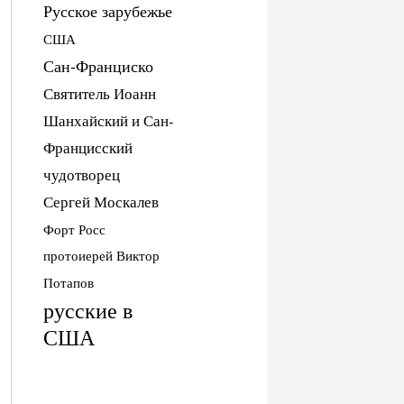
Русское зарубежье
США
Сан-Франциско
Святитель Иоанн
Шанхайский и Сан-
Францисский
чудотворец
Сергей Москалев
Форт Росс
протоиерей Виктор
Потапов
русские в
США