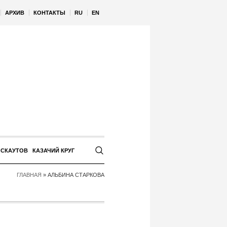
АРХИВ
КОНТАКТЫ
RU
EN
 СКАУТОВ
КАЗАЧИЙ КРУГ
ГЛАВНАЯ
»
АЛЬБИНА СТАРКОВА