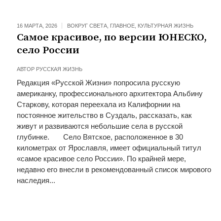
16 МАРТА, 2026
ВОКРУГ СВЕТА
,
ГЛАВНОЕ
,
КУЛЬТУРНАЯ ЖИЗНЬ
Самое красивое, по версии ЮНЕСКО,
село России
АВТОР
РУССКАЯ ЖИЗНЬ
Редакция «Русской Жизни» попросила русскую
американку, профессионального архитектора Альбину
Старкову, которая переехала из Калифорнии на
постоянное жительство в Суздаль, рассказать, как
живут и развиваются небольшие села в русской
глубинке. Село Вятское, расположенное в 30
километрах от Ярославля, имеет официальный титул
«самое красивое село России». По крайней мере,
недавно его внесли в рекомендованный список мирового
наследия...