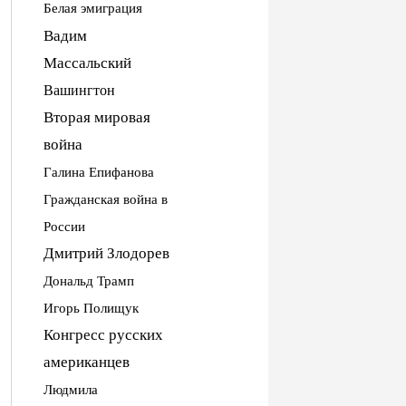
Белая эмиграция
Вадим
Массальский
Вашингтон
Вторая мировая
война
Галина Епифанова
Гражданская война в
России
Дмитрий Злодорев
Дональд Трамп
Игорь Полищук
Конгресс русских
американцев
Людмила