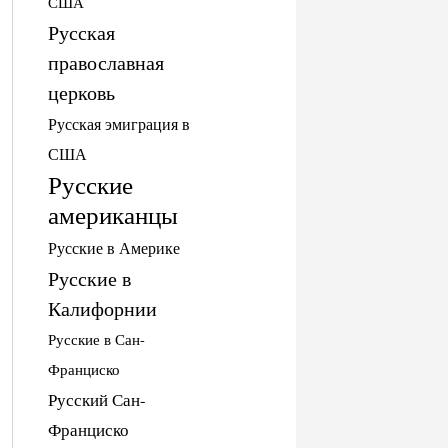
США
Русская
православная
церковь
Русская эмиграция в
США
Русские
американцы
Русские в Америке
Русские в
Калифорнии
Русские в Сан-
Франциско
Русский Сан-
Франциско