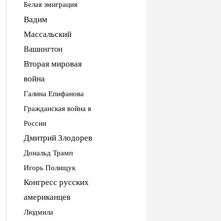
Белая эмиграция
Вадим
Массальский
Вашингтон
Вторая мировая
война
Галина Епифанова
Гражданская война в
России
Дмитрий Злодорев
Дональд Трамп
Игорь Полищук
Конгресс русских
американцев
Людмила