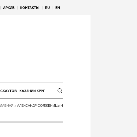
АРХИВ
КОНТАКТЫ
RU
EN
 СКАУТОВ
КАЗАЧИЙ КРУГ
ГЛАВНАЯ
»
АЛЕКСАНДР СОЛЖЕНИЦЫН