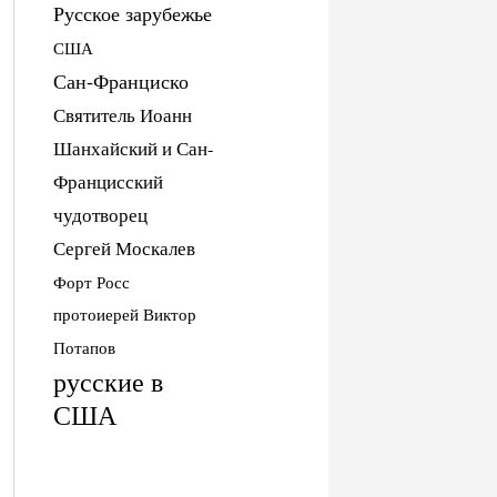
Русское зарубежье
США
Сан-Франциско
Святитель Иоанн
Шанхайский и Сан-
Францисский
чудотворец
Сергей Москалев
Форт Росс
протоиерей Виктор
Потапов
русские в
США