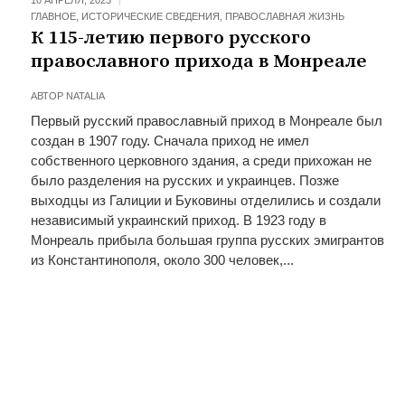
10 АПРЕЛЯ, 2023
ГЛАВНОЕ
,
ИСТОРИЧЕСКИЕ СВЕДЕНИЯ
,
ПРАВОСЛАВНАЯ ЖИЗНЬ
К 115-летию первого русского
православного прихода в Монреале
АВТОР
NATALIA
Первый русский православный приход в Монреале был
создан в 1907 году. Сначала приход не имел
собственного церковного здания, а среди прихожан не
было разделения на русских и украинцев. Позже
выходцы из Галиции и Буковины отделились и создали
независимый украинский приход. В 1923 году в
Монреаль прибыла большая группа русских эмигрантов
из Константинополя, около 300 человек,...