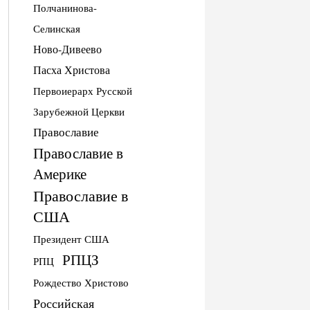
Полчанинова-
Селинская
Ново-Дивеево
Пасха Христова
Первоиерарх Русской
Зарубежной Церкви
Православие
Православие в
Америке
Православие в
США
Президент США
РПЦЗ
РПЦ
Рождество Христово
Российская