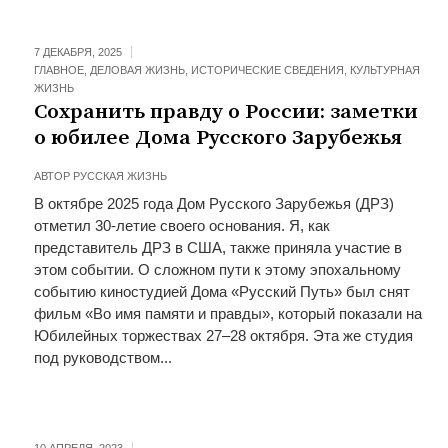
7 ДЕКАБРЯ, 2025
ГЛАВНОЕ
,
ДЕЛОВАЯ ЖИЗНЬ
,
ИСТОРИЧЕСКИЕ СВЕДЕНИЯ
,
КУЛЬТУРНАЯ
ЖИЗНЬ
Сохранить правду о России: заметки
о юбилее Дома Русского Зарубежья
АВТОР
РУССКАЯ ЖИЗНЬ
В октябре 2025 года Дом Русского Зарубежья (ДРЗ)
отметил 30-летие своего основания. Я, как
представитель ДРЗ в США, также приняла участие в
этом событии. О сложном пути к этому эпохальному
событию киностудией Дома «Русский Путь» был снят
фильм «Во имя памяти и правды», который показали на
Юбилейных торжествах 27–28 октября. Эта же студия
под руководством...