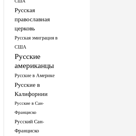
США
Русская
православная
церковь
Русская эмиграция в
США
Русские
американцы
Русские в Америке
Русские в
Калифорнии
Русские в Сан-
Франциско
Русский Сан-
Франциско