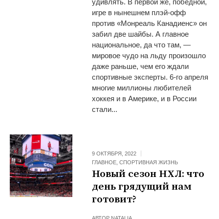
удивлять. В первой же, победной,
игре в нынешнем плэй-офф
против «Монреаль Канадиенс» он
забил две шайбы. А главное
национальное, да что там, —
мировое чудо на льду произошло
даже раньше, чем его ждали
спортивные эксперты. 6-го апреля
многие миллионы любителей
хоккея и в Америке, и в России
стали...
9 ОКТЯБРЯ, 2022
ГЛАВНОЕ
,
СПОРТИВНАЯ ЖИЗНЬ
Новый сезон НХЛ: что
день грядущий нам
готовит?
АВТОР
NATALIA