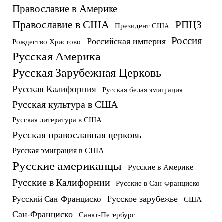
Православие в Америке
Православие в США
РПЦЗ
Президент США
Россия
Российская империя
Рождество Христово
Русская Америка
Русская Зарубежная Церковь
Русская Калифорния
Русская белая эмиграция
Русская культура в США
Русская литература в США
Русская православная церковь
Русская эмиграция в США
Русские американцы
Русские в Америке
Русские в Калифорнии
Русские в Сан-Франциско
Русское зарубежье
Русский Сан-Франциско
США
Сан-Франциско
Санкт-Петербург