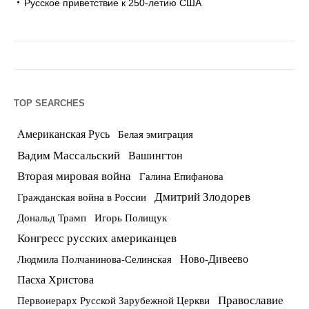
Русское приветствие к 250-летию США
TOP SEARCHES
Американская Русь
Белая эмиграция
Вадим Массальский
Вашингтон
Вторая мировая война
Галина Епифанова
Дмитрий Злодорев
Гражданская война в России
Дональд Трамп
Игорь Полищук
Конгресс русских американцев
Ново-Дивеево
Людмила Полчанинова-Селинская
Пасха Христова
Православие
Первоиерарх Русской Зарубежной Церкви