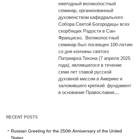
ежегодный великопостный
семинар, организованный
духовенством кафедрального
Собора Святой Богородицы всех
скорбящих Радости в Сан-
Франциско. Великопостный
семинар был посвящен 100-летию
со дня кончины святого
Патриарха Тихона (7 апреля 2025
года), являвшегося в течение
семи лет главой русской
духовной миссии в Америке и
заложившего крепкий фундамент
в основание Православия,...
RECENT POSTS
Russian Greeting for the 250th Anniversary of the United
States