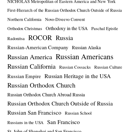
NICHOLAS Metropolitan of Eastern America and New York
First-Hierarch of the Russian Orthodox Church Outside of Russia
Northern California
Novo-Diveevo Convent
Orthodoxy in the USA
Orthodox Christmas
Paschal Epistle
ROCOR
Russia
Radonitsa
Russian-American Company
Russian Alaska
Russian Americans
Russian America
Russian California
Russian Cossacks
Russian Culture
Russian Heritage in the USA
Russian Empire
Russian Orthodox Church
Russian Orthodox Church Abroad Russia
Russian Orthodox Church Outside of Russia
Russian San Francisco
Russian School
San Francisco
Russians in the USA
St. John of Shanghai and San Francisco