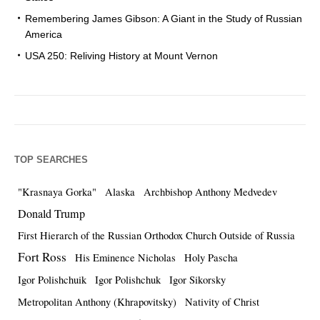
Remembering James Gibson: A Giant in the Study of Russian
America
USA 250: Reliving History at Mount Vernon
TOP SEARCHES
"Krasnaya Gorka"
Alaska
Archbishop Anthony Medvedev
Donald Trump
First Hierarch of the Russian Orthodox Church Outside of Russia
Fort Ross
His Eminence Nicholas
Holy Pascha
Igor Polishchuik
Igor Polishchuk
Igor Sikorsky
Metropolitan Anthony (Khrapovitsky)
Nativity of Christ