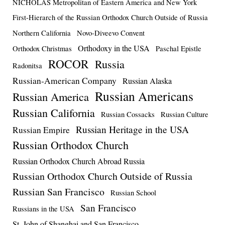
NICHOLAS Metropolitan of Eastern America and New York
First-Hierarch of the Russian Orthodox Church Outside of Russia
Northern California
Novo-Diveevo Convent
Orthodoxy in the USA
Orthodox Christmas
Paschal Epistle
ROCOR
Russia
Radonitsa
Russian-American Company
Russian Alaska
Russian Americans
Russian America
Russian California
Russian Cossacks
Russian Culture
Russian Heritage in the USA
Russian Empire
Russian Orthodox Church
Russian Orthodox Church Abroad Russia
Russian Orthodox Church Outside of Russia
Russian San Francisco
Russian School
San Francisco
Russians in the USA
St. John of Shanghai and San Francisco