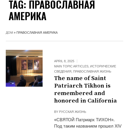
TAG:
ПРАВОСЛАВНАЯ
АМЕРИКА
ДОМ
»
ПРАВОСЛАВНАЯ АМЕРИКА
APRIL 8, 2025
MAIN TOPIC ARTICLES
,
ИСТОРИЧЕСКИЕ
СВЕДЕНИЯ
,
ПРАВОСЛАВНАЯ ЖИЗНЬ
The name of Saint
Patriarch Tikhon is
remembered and
honored in California
BY
РУССКАЯ ЖИЗНЬ
«СВЯТОЙ Патриарх ТИХОН».
Под таким названием прошел XIV