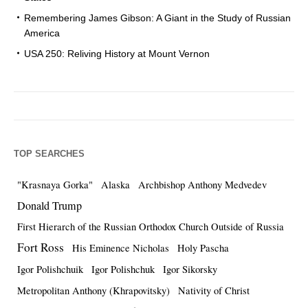
Remembering James Gibson: A Giant in the Study of Russian
America
USA 250: Reliving History at Mount Vernon
TOP SEARCHES
"Krasnaya Gorka"
Alaska
Archbishop Anthony Medvedev
Donald Trump
First Hierarch of the Russian Orthodox Church Outside of Russia
Fort Ross
His Eminence Nicholas
Holy Pascha
Igor Polishchuik
Igor Polishchuk
Igor Sikorsky
Metropolitan Anthony (Khrapovitsky)
Nativity of Christ