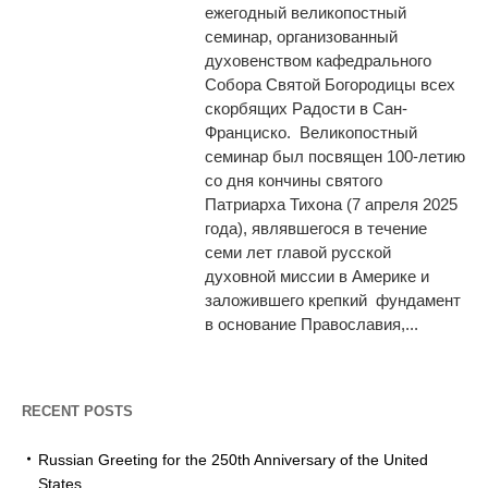
ежегодный великопостный
семинар, организованный
духовенством кафедрального
Собора Святой Богородицы всех
скорбящих Радости в Сан-
Франциско. Великопостный
семинар был посвящен 100-летию
со дня кончины святого
Патриарха Тихона (7 апреля 2025
года), являвшегося в течение
семи лет главой русской
духовной миссии в Америке и
заложившего крепкий фундамент
в основание Православия,...
RECENT POSTS
Russian Greeting for the 250th Anniversary of the United
States